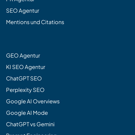
SEO Agentur
Mentions und Citations
GEO Agentur
KI SEO Agentur
ChatGPT SEO
Perplexity SEO
Google AI Overviews
Google AI Mode
ChatGPT vs Gemini