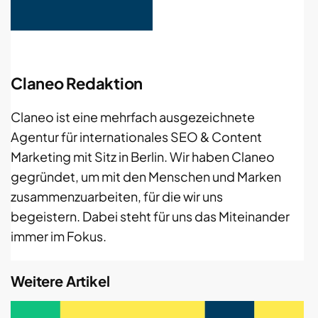
Claneo Redaktion
Claneo ist eine mehrfach ausgezeichnete
Agentur für internationales SEO & Content
Marketing mit Sitz in Berlin. Wir haben Claneo
gegründet, um mit den Menschen und Marken
zusammenzuarbeiten, für die wir uns
begeistern. Dabei steht für uns das Miteinander
immer im Fokus.
Weitere Artikel