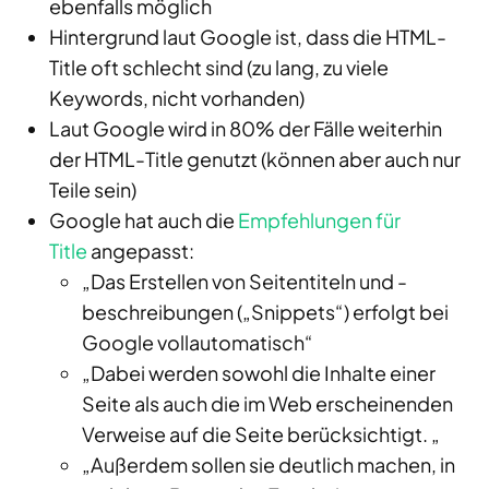
ebenfalls möglich
Hintergrund laut Google ist, dass die HTML-
Title oft schlecht sind (zu lang, zu viele
Keywords, nicht vorhanden)
Laut Google wird in 80% der Fälle weiterhin
der HTML-Title genutzt (können aber auch nur
Teile sein)
Google hat auch die
Empfehlungen für
Title
angepasst:
„Das Erstellen von Seitentiteln und -
beschreibungen („Snippets“) erfolgt bei
Google vollautomatisch“
„Dabei werden sowohl die Inhalte einer
Seite als auch die im Web erscheinenden
Verweise auf die Seite berücksichtigt. „
„Außerdem sollen sie deutlich machen, in