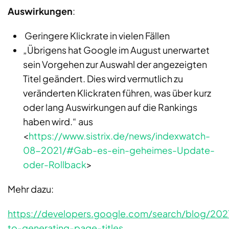
Auswirkungen
:​​​​​​​​​​​​​​
Geringere Klickrate in vielen Fällen
„Übrigens hat Google im August unerwartet
sein Vorgehen zur Auswahl der angezeigten
Titel geändert. Dies wird vermutlich zu
veränderten Klickraten führen, was über kurz
oder lang Auswirkungen auf die Rankings
haben wird.“ aus
<
https://www.sistrix.de/news/indexwatch-
08-2021/#Gab-es-ein-geheimes-Update-
oder-Rollback
>
Mehr dazu:
https://developers.google.com/search/blog/20
to-generating-page-titles