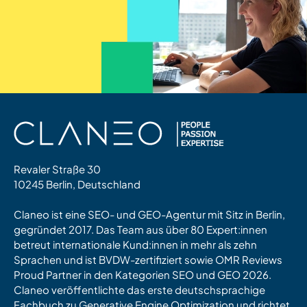
Revaler Straße 30
10245 Berlin, Deutschland
Claneo ist eine SEO- und GEO-Agentur mit Sitz in Berlin,
gegründet 2017. Das Team aus über 80 Expert:innen
betreut internationale Kund:innen in mehr als zehn
Sprachen und ist BVDW-zertifiziert sowie OMR Reviews
Proud Partner in den Kategorien SEO und GEO 2026.
Claneo veröffentlichte das erste deutschsprachige
Fachbuch zu Generative Engine Optimization und richtet