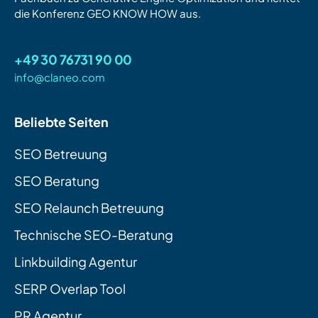
die Konferenz GEO KNOW HOW aus.
+49 30 76731 90 00
info@claneo.com
Beliebte Seiten
SEO Betreuung
SEO Beratung
SEO Relaunch Betreuung
Technische SEO-Beratung
Linkbuilding Agentur
SERP Overlap Tool
PR Agentur