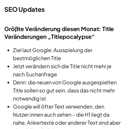
SEO Updates
Größte Veränderung diesen Monat: Title
Veränderungen „Titlepocalypse“
Ziel laut Google: Ausspielung der
bestmöglichen Title
Jetzt verändern sich die Title nicht mehr je
nach Suchanfrage
Denn: die neuen von Google ausgespielten
Title sollen so gut sein, dass das nicht mehr
notwendig ist
Google will öfter Text verwenden, den
Nutzer:innen auch sehen – die H1 liegt da
nahe, Ankertexte oder anderer Text sind aber