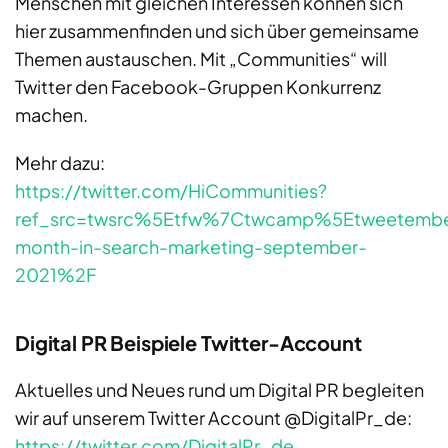
Menschen mit gleichen Interessen können sich
hier zusammenfinden und sich über gemeinsame
Themen austauschen. Mit „Communities“ will
Twitter den Facebook-Gruppen Konkurrenz
machen.
Mehr dazu:
​​​​​​​https://twitter.com/HiCommunities?
ref_src=twsrc%5Etfw%7Ctwcamp%5Etweetemb
month-in-search-marketing-september-
2021%2F
Digital PR Beispiele Twitter-Account
Aktuelles und Neues rund um Digital PR begleiten
wir auf unserem Twitter Account @DigitalPr_de:
https://twitter.com/DigitalPr_de