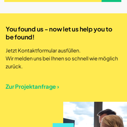
You found us - now let us help you to
be found!
Jetzt Kontaktformular ausfüllen.
Wir melden uns bei Ihnen so schnell wie möglich
zurück.
Zur Projektanfrage ›