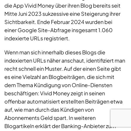
die App Vivid Money über ihren Blog bereits seit
Mitte Juni 2023 sukzessive eine Steigerung ihrer
Sichtbarkeit. Ende Februar 2024 wurden bei
einer Google Site-Abfrage insgesamt 1.060
indexierte URLs registriert.
Wenn man sich innerhalb dieses Blogs die
indexierten URLs näher anschaut, identifiziert man
recht schnell ein Muster. Auf der einen Seite gibt
es eine Vielzahl an Blogbeiträgen, die sich mit
dem Thema Kündigung von Online-Diensten
beschäftigen: Vivid Money zeigt in seinen
offenbar automatisiert erstellten Beiträgen etwa
auf, wie man durch das Kündigen von
Abonnements Geld spart. In weiteren
Blogartikeln erklärt der Banking-Anbieter zum