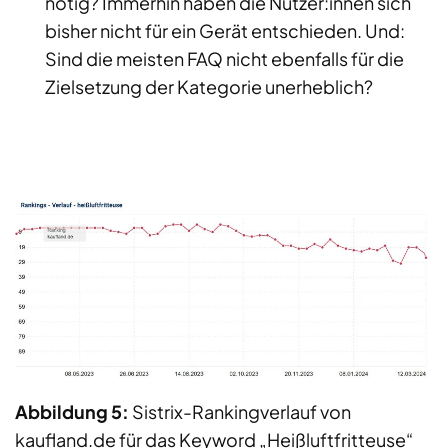
nötig? Immerhin haben die Nutzer:innen sich
bisher nicht für ein Gerät entschieden. Und:
Sind die meisten FAQ nicht ebenfalls für die
Zielsetzung der Kategorie unerheblich?
Abbildung 5:
Sistrix-Rankingverlauf von
kaufland.de für das Keyword „Heißluftfritteuse“