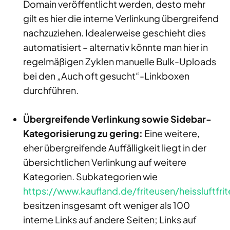
Domain veröffentlicht werden, desto mehr
gilt es hier die interne Verlinkung übergreifend
nachzuziehen. Idealerweise geschieht dies
automatisiert – alternativ könnte man hier in
regelmäßigen Zyklen manuelle Bulk-Uploads
bei den „Auch oft gesucht“-Linkboxen
durchführen.
Übergreifende Verlinkung sowie Sidebar-
Kategorisierung zu gering:
Eine weitere,
eher übergreifende Auffälligkeit liegt in der
übersichtlichen Verlinkung auf weitere
Kategorien. Subkategorien wie
https://www.kaufland.de/friteusen/heissluftfri
besitzen insgesamt oft weniger als 100
interne Links auf andere Seiten; Links auf