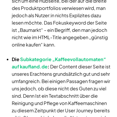
sich um eine Hubseite, bei der auf die Breite
des Produktportfolios verwiesen wird, man
jedoch als Nutzer:in nichts Explizites dazu
lesen möchte. Das Fokuskeyword der Seite
ist „Baumarkt“ – ein Begriff, den man jedoch
nicht wie im HTML-Title angegeben „günstig
online kaufen“ kann.
Die
Subkategorie „Kaffeevollautomaten“
auf kaufland.de
:
Der Content dieser Seite ist
unseres Erachtens grundsätzlich gut und sehr
umfangreich. Bei einigen Passagen fragen wir
uns jedoch, ob diese nicht des Guten zu viel
sind. Denn Ist ein Textabschnitt über die
Reinigung und Pflege von Kaffeemaschinen
zu diesem Zeitpunkt der User Journey bereits