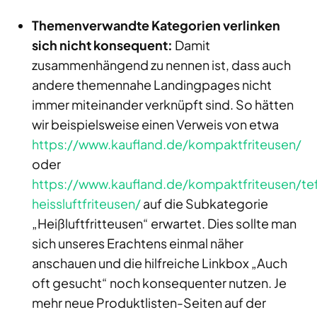
Themenverwandte Kategorien verlinken
sich nicht konsequent:
Damit
zusammenhängend zu nennen ist, dass auch
andere themennahe Landingpages nicht
immer miteinander verknüpft sind. So hätten
wir beispielsweise einen Verweis von etwa
https://www.kaufland.de/kompaktfriteusen/
oder
https://www.kaufland.de/kompaktfriteusen/tef
heissluftfriteusen/
auf die Subkategorie
„Heißluftfritteusen“ erwartet. Dies sollte man
sich unseres Erachtens einmal näher
anschauen und die hilfreiche Linkbox „Auch
oft gesucht“ noch konsequenter nutzen. Je
mehr neue Produktlisten-Seiten auf der