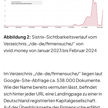
Abbildung 2:
Sistrix-Sichtbarkeitsverlauf vom
Verzeichnis „/de-de/firmensuche/“ von
vivid.money von Januar 2023 bis Februar 2024
Im Verzeichnis „/de-de/firmensuche/“ liegen laut
Google-Site-Abfrage ca. 538.000 Dokumente.
Wie der Name bereits vermuten lässt, befindet
sich hinter jeder URL eine Landingpage zu einer in
Deutschland registrierten Kapitalgesellschaft.
Auf der Überblicksseite der Firmensuche erfährt