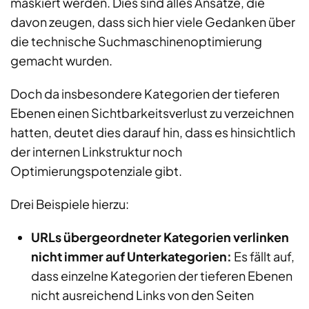
maskiert werden. Dies sind alles Ansätze, die
davon zeugen, dass sich hier viele Gedanken über
die technische Suchmaschinenoptimierung
gemacht wurden.
Doch da insbesondere Kategorien der tieferen
Ebenen einen Sichtbarkeitsverlust zu verzeichnen
hatten, deutet dies darauf hin, dass es hinsichtlich
der internen Linkstruktur noch
Optimierungspotenziale gibt.
Drei Beispiele hierzu:
URLs übergeordneter Kategorien verlinken
nicht immer auf Unterkategorien:
Es fällt auf,
dass einzelne Kategorien der tieferen Ebenen
nicht ausreichend Links von den Seiten