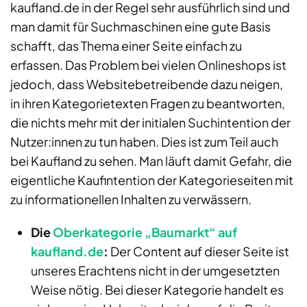
kaufland.de in der Regel sehr ausführlich sind und
man damit für Suchmaschinen eine gute Basis
schafft, das Thema einer Seite einfach zu
erfassen. Das Problem bei vielen Onlineshops ist
jedoch, dass Websitebetreibende dazu neigen,
in ihren Kategorietexten Fragen zu beantworten,
die nichts mehr mit der initialen Suchintention der
Nutzer:innen zu tun haben. Dies ist zum Teil auch
bei Kaufland zu sehen. Man läuft damit Gefahr, die
eigentliche Kaufintention der Kategorieseiten mit
zu informationellen Inhalten zu verwässern.
Die
Oberkategorie „Baumarkt“ auf
kaufland.de
:
Der Content auf dieser Seite ist
unseres Erachtens nicht in der umgesetzten
Weise nötig. Bei dieser Kategorie handelt es