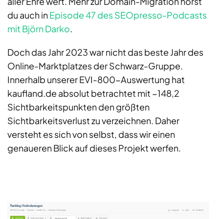
aller Ehre wert. Mehr zur Domain-Migration hörst
du auch in
Episode 47 des SEOpresso-Podcasts
mit Björn Darko
.
Doch das Jahr 2023 war nicht das beste Jahr des
Online-Marktplatzes der Schwarz-Gruppe.
Innerhalb unserer EVI-800-Auswertung hat
kaufland.de absolut betrachtet mit −148,2
Sichtbarkeitspunkten den größten
Sichtbarkeitsverlust zu verzeichnen. Daher
versteht es sich von selbst, dass wir einen
genaueren Blick auf dieses Projekt werfen.