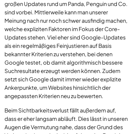
großen Updates rund um Panda, Penguin und Co.
sind vorbei. Mittlerweile kann man unserer
Meinung nach nur noch schwer ausfindig machen,
welche expliziten Faktoren im Fokus der Core-
Updates stehen. Viel eher sind Google-Updates
als ein regelmäßiges Feinjustieren auf Basis
bekannter Kriterien zu verstehen, bei denen
Google testet, ob damit algorithmisch bessere
Suchresultate erzeugt werden können. Zudem
setzt sich Google damit immer wieder explizite
Ankerpunkte, um Websites hinsichtlich der
angepassten Kriterien neu zu bewerten.
Beim Sichtbarkeitsverlust fällt außerdem auf,
dass er eher langsam abläuft. Dies lässt in unseren
Augen die Vermutung nahe, dass der Grund des