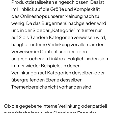
Produktdetailseiten eingeschlossen. Das ist
im Hinblick auf die Größe und Komplexität
des Onlineshops unserer Meinung nach zu
wenig. Da das Burgermenü nachgeladen wird
und in der Sidebar „Kategorie“ mitunter nur
auf 2 bis 3 andere Kategorien verwiesen wird,
hängt die interne Verlinkung vor allem an den
Verweisen im Content und der oben
angesprochenen Linkbox. Folglich finden sich
immer wieder Beispiele, in denen
Verlinkungen auf Kategorien derselben oder
übergreifenden Ebene desselben
Themenbereichs nicht vorhanden sind.
Ob die gegebene interne Verlinkung oder partiell
auch falsche inhaltliche Signale am Ende der