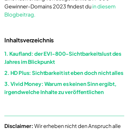
Gewinner-Domains 2023 findest du
in diesem
Blogbeitrag.
Inhaltsverzeichnis
1. Kaufland: der EVI-800-Sichtbarkeitslust des
Jahres im Blickpunkt
2. HD Plus: Sichtbarkeit ist eben doch nicht alles
3. Vivid Money: Warum es keinen Sinn ergibt,
irgendwelche Inhalte zu veröffentlichen
Disclaimer:
Wir erheben nicht den Anspruch alle