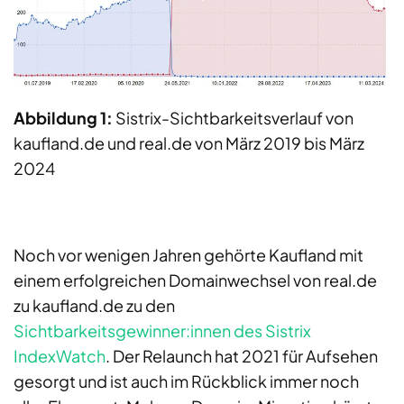
Abbildung 1:
Sistrix-Sichtbarkeitsverlauf von
kaufland.de und real.de von März 2019 bis März
2024
Noch vor wenigen Jahren gehörte Kaufland mit
einem erfolgreichen Domainwechsel von real.de
zu kaufland.de zu den
Sichtbarkeitsgewinner:innen des Sistrix
IndexWatch
. Der Relaunch hat 2021 für Aufsehen
gesorgt und ist auch im Rückblick immer noch