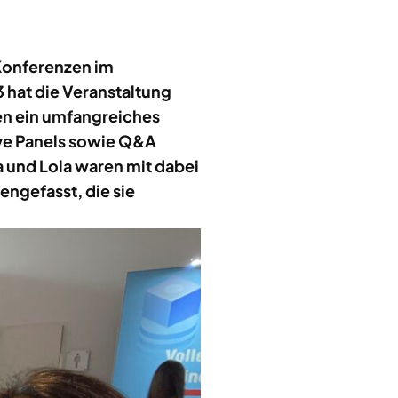
 Konferenzen im
 hat die Veranstaltung
en ein umfangreiches
ive Panels sowie Q&A
 und Lola waren mit dabei
ngefasst, die sie