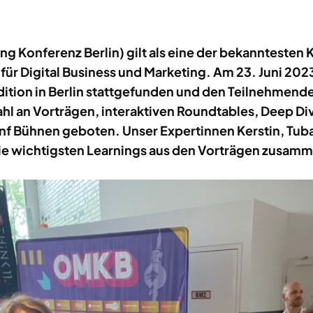
g Konferenz Berlin) gilt als eine der bekanntesten
r Digital Business und Marketing. Am 23. Juni 2023
dition in Berlin stattgefunden und den Teilnehmend
ahl an Vorträgen, interaktiven Roundtables, Deep D
nf Bühnen geboten. Unser Expertinnen Kerstin, Tuba
e wichtigsten Learnings aus den Vorträgen zusamme