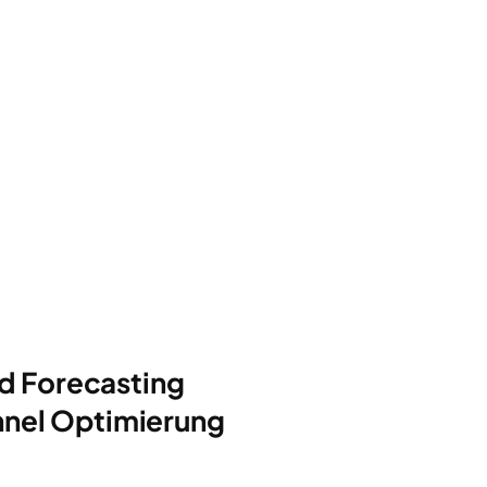
d Forecasting
unnel Optimierung