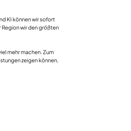
d KI können wir sofort
 Region wir den größten
 viel mehr machen. Zum
eistungen zeigen können,