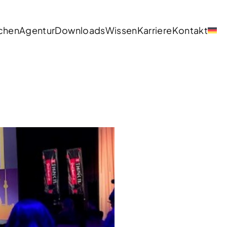
chen
Agentur
Downloads
Wissen
Karriere
Kontakt