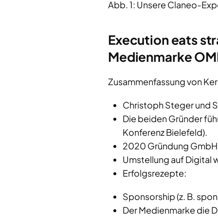
Abb. 1: Unsere Claneo-Expert
Execution eats st
Medienmarke O
Zusammenfassung von Ker
Christoph Steger und 
Die beiden Gründer füh
Konferenz Bielefeld).
2020 Gründung GmbH un
Umstellung auf Digital
Erfolgsrezepte:
Sponsorship (z. B. spo
Der Medienmarke die D