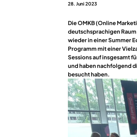
28. Juni 2023
Die OMKB (Online Marketin
deutschsprachigen Raum fü
wieder in einer Summer E
Programm mit einer Vielz
Sessions auf insgesamt fü
und haben nachfolgend di
besucht haben.