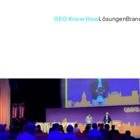
GEO Know How
Lösungen
Bran