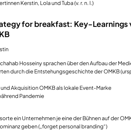
innen Kerstin, Lola und Tuba (v. r. n. l.)
rategy for breakfast: Key-Learnings
MKB
stin
Schahab Hosseiny sprachen über den Aufbau der Me
rten durch die Entstehungsgeschichte der OMKB (ursp
d Akquisition OMKB als lokale Event-Marke
 während Pandemie
nsorte ein Unternehmen je eine der Bühnen auf der OM
ominanz geben („forget personal branding“)