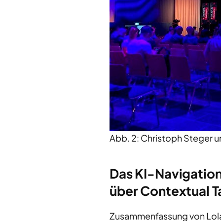
Abb. 2: Christoph Steger 
Das KI-Navigatio
über Contextual T
Zusammenfassung von Lol