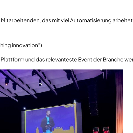
5 Mitarbeitenden, das mit viel Automatisierung arbeitet
ing innovation“)
e Plattform und das relevanteste Event der Branche w