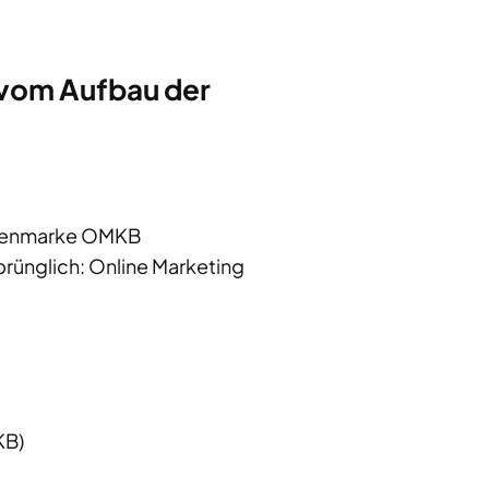
 vom Aufbau der
dienmarke OMKB
rünglich: Online Marketing
KB)