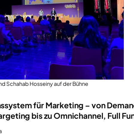
und Schahab Hosseiny auf der Bühne
nssystem für Marketing – von Deman
argeting bis zu Omnichannel, Full F
a