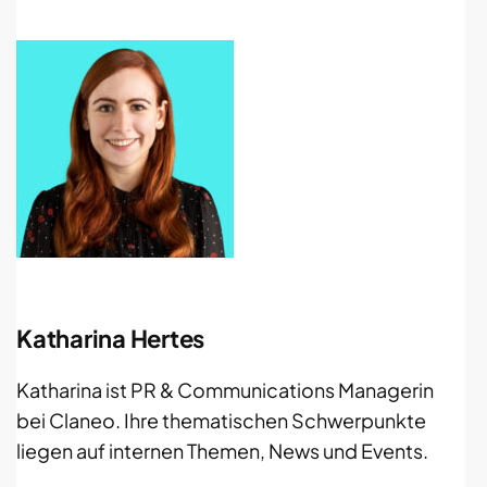
Katharina Hertes
Katharina ist PR & Communications Managerin
bei Claneo. Ihre thematischen Schwerpunkte
liegen auf internen Themen, News und Events.