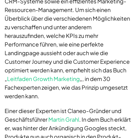
CRM-Systeme sowie ein effizientes Marketing-
Ressourcen-Management. Um sich einen
Überblick über die verschiedenen Möglichkeiten
zu verschaffen und unter anderem
herauszufinden, welche KPIs zu mehr
Performance führen, wie eine perfekte
Landingpage aussieht oder auch wie die
Customer Journey und die Customer Experience
optimiert werden kann, empfiehlt sich das Buch
„
Leitfaden Growth Marketing
„, in dem 30
Fachexperten zeigen, wie das Prinzip umgesetzt
werden kann.
Einer dieser Experten ist Claneo-Gründer und
Geschäftsführer
Martin Grahl
. In dem Buch erklärt
er, was hinter der Ankündigung Googles steckt,
Produkte nun auch organisch in den Produkt-