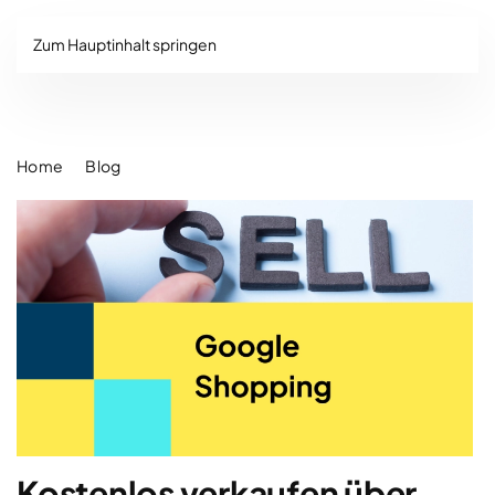
Zum Hauptinhalt springen
Home
Blog
Kostenlos verkaufen über