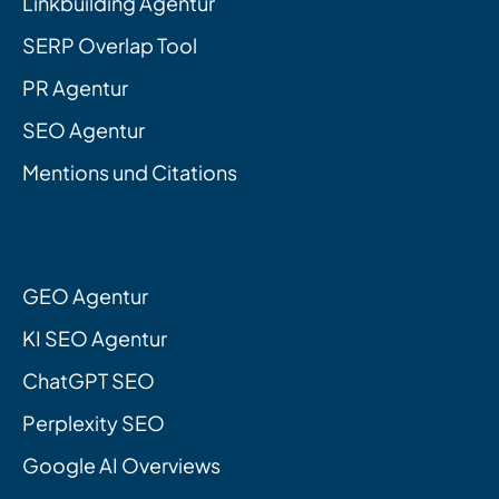
Linkbuilding Agentur
SERP Overlap Tool
PR Agentur
SEO Agentur
Mentions und Citations
GEO Agentur
KI SEO Agentur
ChatGPT SEO
Perplexity SEO
Google AI Overviews