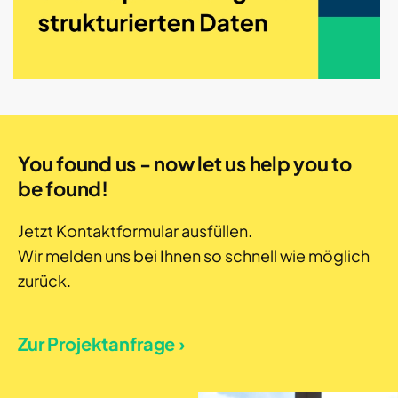
You found us - now let us help you to
be found!
Jetzt Kontaktformular ausfüllen.
Wir melden uns bei Ihnen so schnell wie möglich
zurück.
Zur Projektanfrage ›