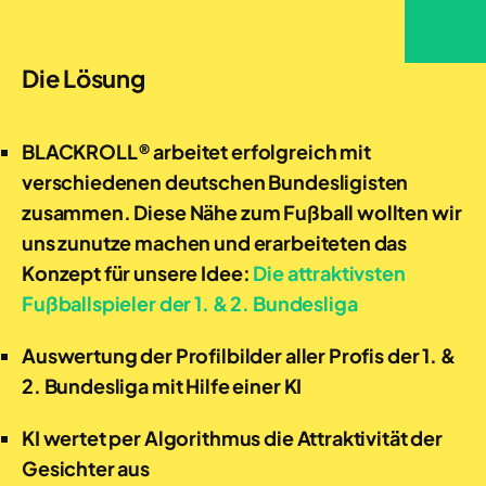
Die Lösung
BLACKROLL® arbeitet erfolgreich mit
verschiedenen deutschen Bundesligisten
zusammen. Diese Nähe zum Fußball wollten wir
uns zunutze machen und erarbeiteten das
Konzept für unsere Idee:
Die attraktivsten
Fußballspieler der 1. & 2. Bundesliga
Auswertung der Profilbilder aller Profis der 1. &
2. Bundesliga mit Hilfe einer KI
KI wertet per Algorithmus die Attraktivität der
Gesichter aus