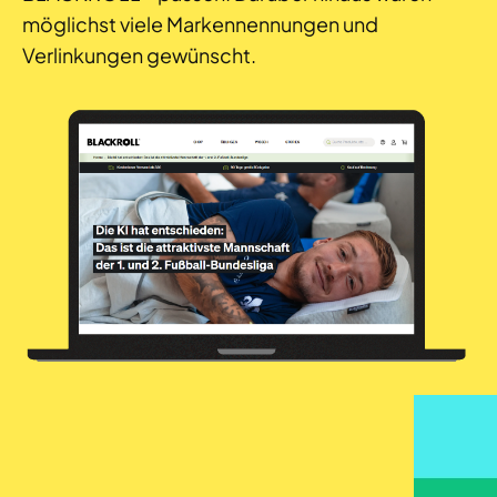
möglichst viele Markennennungen und
Verlinkungen gewünscht.