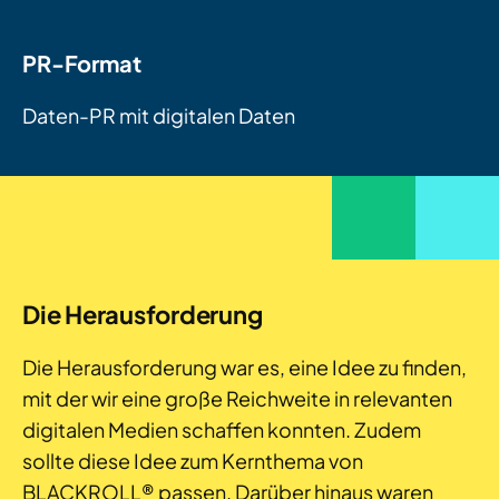
PR-Format
Daten-PR mit digitalen Daten
Die Herausforderung
Die Herausforderung war es, eine Idee zu finden,
mit der wir eine große Reichweite in relevanten
digitalen Medien schaffen konnten. Zudem
sollte diese Idee zum Kernthema von
BLACKROLL® passen. Darüber hinaus waren