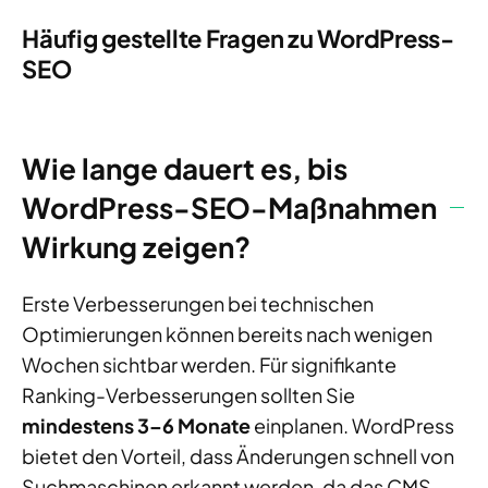
Häufig gestellte Fragen zu WordPress-
SEO
Wie lange dauert es, bis
WordPress-SEO-Maßnahmen
Wirkung zeigen?
Erste Verbesserungen bei technischen
Optimierungen können bereits nach wenigen
Wochen sichtbar werden. Für signifikante
Ranking-Verbesserungen sollten Sie
mindestens 3–6 Monate
einplanen. WordPress
bietet den Vorteil, dass Änderungen schnell von
Suchmaschinen erkannt werden, da das CMS