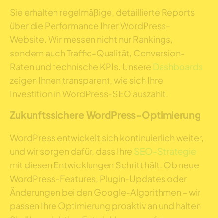
Sie erhalten regelmäßige, detaillierte Reports
über die Performance Ihrer WordPress-
Website. Wir messen nicht nur Rankings,
sondern auch Traffic-Qualität, Conversion-
Raten und technische KPIs. Unsere
Dashboards
zeigen Ihnen transparent, wie sich Ihre
Investition in WordPress-SEO auszahlt.
Zukunftssichere WordPress-Optimierung
WordPress entwickelt sich kontinuierlich weiter,
und wir sorgen dafür, dass Ihre
SEO-Strategie
mit diesen Entwicklungen Schritt hält. Ob neue
WordPress-Features, Plugin-Updates oder
Änderungen bei den Google-Algorithmen – wir
passen Ihre Optimierung proaktiv an und halten