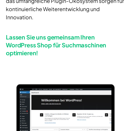
das umfangreiche Plugin-Ökosystem sorgen für
kontinuierliche Weiterentwicklung und
Innovation.
Lassen Sie uns gemeinsam Ihren
WordPress Shop für Suchmaschinen
optimieren!