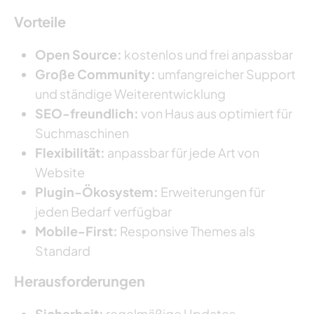
Vorteile
Open Source:
kostenlos und frei anpassbar
Große Community:
umfangreicher Support
und ständige Weiterentwicklung
SEO-freundlich:
von Haus aus optimiert für
Suchmaschinen
Flexibilität:
anpassbar für jede Art von
Website
Plugin-Ökosystem:
Erweiterungen für
jeden Bedarf verfügbar
Mobile-First:
Responsive Themes als
Standard
Herausforderungen
Sicherheit:
regelmäßige Updates