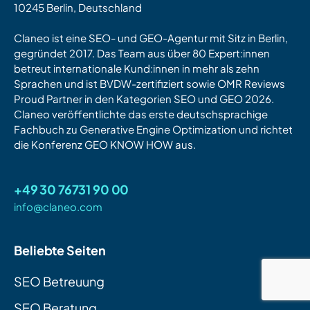
10245 Berlin, Deutschland
Claneo ist eine SEO- und GEO-Agentur mit Sitz in Berlin,
gegründet 2017. Das Team aus über 80 Expert:innen
betreut internationale Kund:innen in mehr als zehn
Sprachen und ist BVDW-zertifiziert sowie OMR Reviews
Proud Partner in den Kategorien SEO und GEO 2026.
Claneo veröffentlichte das erste deutschsprachige
Fachbuch zu Generative Engine Optimization und richtet
die Konferenz GEO KNOW HOW aus.
+49 30 76731 90 00
info@claneo.com
Beliebte Seiten
SEO Betreuung
SEO Beratung