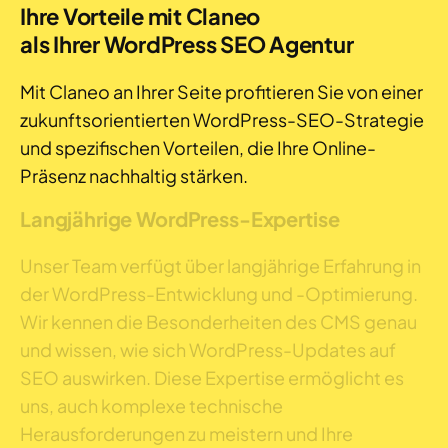
Ihre Vorteile mit Claneo
als Ihrer WordPress SEO Agentur
Mit Claneo an Ihrer Seite profitieren Sie von einer
zukunftsorientierten WordPress-SEO-Strategie
und spezifischen Vorteilen, die Ihre Online-
Präsenz nachhaltig stärken.
Langjährige WordPress-Expertise
Unser Team verfügt über langjährige Erfahrung in
der WordPress-Entwicklung und -Optimierung.
Wir kennen die Besonderheiten des CMS genau
und wissen, wie sich WordPress-Updates auf
SEO auswirken. Diese Expertise ermöglicht es
uns, auch komplexe technische
Herausforderungen zu meistern und Ihre