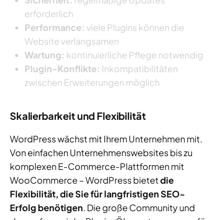
erforderlich
Performance:
viele Plugins können die
Website verlangsamen
Wartung:
kontinuierliche Pflege notwendig
Plugin-Konflikte:
Inkompatibilitäten
zwischen Erweiterungen möglich
Skalierbarkeit und Flexibilität
WordPress wächst mit Ihrem Unternehmen mit.
Von einfachen Unternehmenswebsites bis zu
komplexen E-Commerce-Plattformen mit
WooCommerce – WordPress bietet
die
Flexibilität, die Sie für langfristigen SEO-
Erfolg benötigen
. Die große Community und