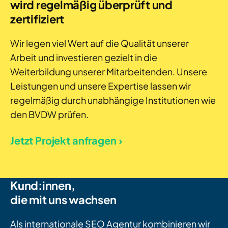
wird regelmäßig überprüft und
zertifiziert
Wir legen viel Wert auf die Qualität unserer
Arbeit und investieren gezielt in die
Weiterbildung unserer Mitarbeitenden. Unsere
Leistungen und unsere Expertise lassen wir
regelmäßig durch unabhängige Institutionen wie
den BVDW prüfen.
Jetzt Projekt anfragen ›
Kund:innen,
die mit uns wachsen
Als internationale SEO Agentur kombinieren wir