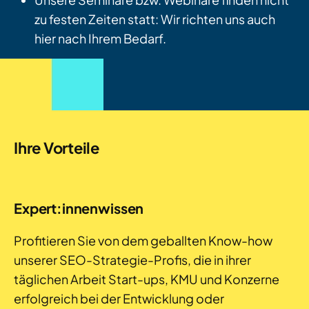
zu festen Zeiten statt: Wir richten uns auch
hier nach Ihrem Bedarf.
Ihre Vorteile
Expert:innenwissen
Profitieren Sie von dem geballten Know-how
unserer SEO-Strategie-Profis, die in ihrer
täglichen Arbeit Start-ups, KMU und Konzerne
erfolgreich bei der Entwicklung oder