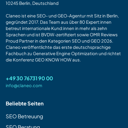
10245 Berlin, Deutschland
Claneo ist eine SEO- und GEO-Agentur mit Sitz in Berlin,
gegründet 2017. Das Team aus über 80 Expert:innen
betreut internationale Kund:innen in mehr als zehn
Sprachen und ist BVDW-zertifiziert sowie OMR Reviews
Proud Partner in den Kategorien SEO und GEO 2026.
Claneo veröffentlichte das erste deutschsprachige
Fachbuch zu Generative Engine Optimization und richtet
die Konferenz GEO KNOW HOW aus.
+49 30 76731 90 00
info@claneo.com
Beliebte Seiten
SEO Betreuung
SEO Beratung