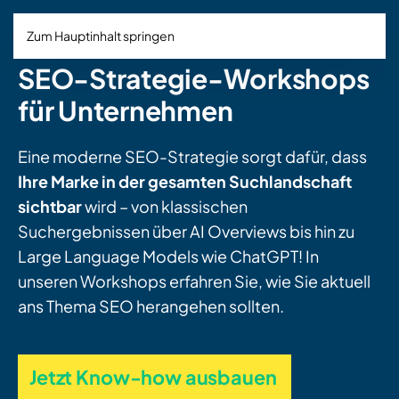
Zum Hauptinhalt springen
SEO-Strategie-Workshops
für Unternehmen
Eine moderne SEO-Strategie sorgt dafür, dass
Ihre Marke in der gesamten Suchlandschaft
sichtbar
wird – von klassischen
Suchergebnissen über AI Overviews bis hin zu
Large Language Models wie ChatGPT! In
unseren Workshops erfahren Sie, wie Sie aktuell
ans Thema SEO herangehen sollten.
Jetzt Know-how ausbauen