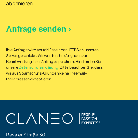
abonnieren.
Ihre Anfrage wird verschlüsselt per HTTPS an unseren
Server geschickt. Wir werden Ihre Angaben zur
Beantwortung Ihrer Anfrage speichern. Hier finden Sie
unsere
Datenschutzerklärung.
Bitte beachten Sie, dass
wir aus Spamschutz-Gründen keine Freemail-
Mailadressen akzeptieren.
Revaler Straße 30