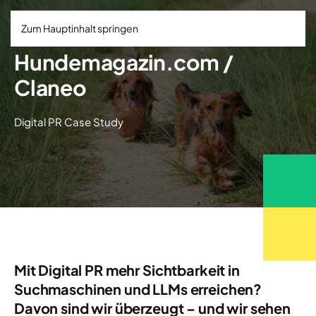
Zum Hauptinhalt springen
Hundemagazin.com /
Claneo
Digital PR Case Study
Mit Digital PR mehr Sichtbarkeit in
Suchmaschinen und LLMs erreichen?
Davon sind wir überzeugt – und wir sehen