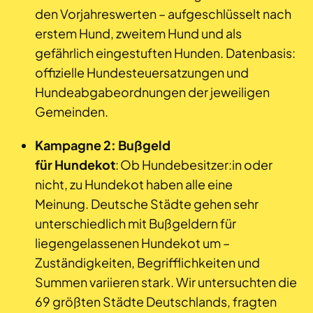
den Vorjahreswerten – aufgeschlüsselt nach
erstem Hund, zweitem Hund und als
gefährlich eingestuften Hunden. Datenbasis:
offizielle Hundesteuersatzungen und
Hundeabgabeordnungen der jeweiligen
Gemeinden.
Kampagne 2: Bußgeld
für Hundekot
: Ob Hundebesitzer:in oder
nicht, zu Hundekot haben alle eine
Meinung. Deutsche Städte gehen sehr
unterschiedlich mit Bußgeldern für
liegengelassenen Hundekot um –
Zuständigkeiten, Begrifflichkeiten und
Summen variieren stark. Wir untersuchten die
69 größten Städte Deutschlands, fragten