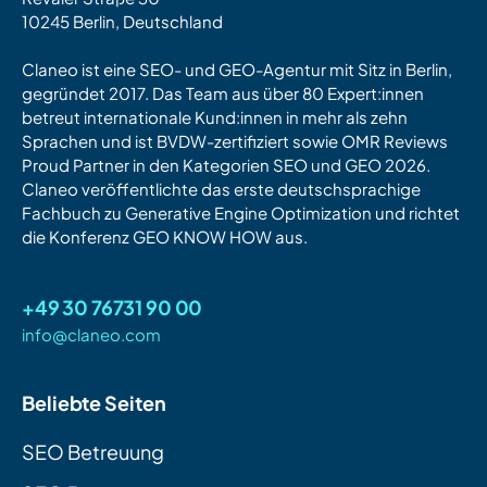
10245 Berlin, Deutschland
Claneo ist eine SEO- und GEO-Agentur mit Sitz in Berlin,
gegründet 2017. Das Team aus über 80 Expert:innen
betreut internationale Kund:innen in mehr als zehn
Sprachen und ist BVDW-zertifiziert sowie OMR Reviews
Proud Partner in den Kategorien SEO und GEO 2026.
Claneo veröffentlichte das erste deutschsprachige
Fachbuch zu Generative Engine Optimization und richtet
die Konferenz GEO KNOW HOW aus.
+49 30 76731 90 00
info@claneo.com
Beliebte Seiten
SEO Betreuung