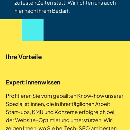
zu festen Zeiten statt: Wir richten uns auch
hier nach Ihrem Bedarf.
Ihre Vorteile
Expert:innenwissen
Profitieren Sie vom geballten Know-how unserer
Spezialist:innen, die in ihrer täglichen Arbeit
Start-ups, KMU und Konzerne erfolgreich bei
der Website-Optimierung unterstützen. Wir
zeigen Ihnen, wo Sie bei Tech-SEO am besten