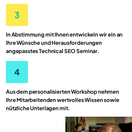
In Abstimmung mit Ihnen entwickeln wir ein an
Ihre Wünsche und Herausforderungen
angepasstes Technical SEO Seminar.
Aus dem personalisierten Workshop nehmen
Ihre Mitarbeitenden wertvolles Wissen sowie
nützliche Unterlagen mit.