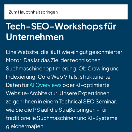
Zum Hauptinhalt springen
Tech-SEO-Workshops für
Unternehmen
Eine Website, die läuft wie ein gut geschmierter
Motor: Das ist das Ziel der technischen
Suchmaschinenoptimierung. Ob Crawling und
Indexierung, Core Web Vitals, strukturierte
Daten für
AI Overviews
oder KI-optimierte
Website-Architektur: Unsere Expert:innen
zeigen Ihnen in einem Technical SEO Seminar,
wie Sie die PS auf die Straße bringen – für
traditionelle Suchmaschinen und KI-Systeme
gleichermaßen.