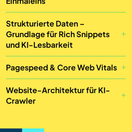
Einmaleins
Strukturierte Daten –
Grundlage für Rich Snippets
und KI-Lesbarkeit
Pagespeed & Core Web Vitals
Website-Architektur für KI-
Crawler