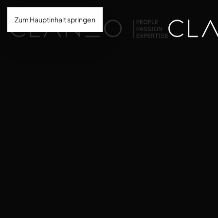
Zum Hauptinhalt springen