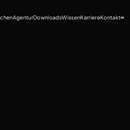
nchen
Agentur
Downloads
Wissen
Karriere
Kontakt