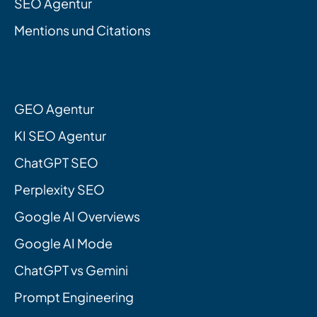
SEO Agentur
Mentions und Citations
GEO Agentur
KI SEO Agentur
ChatGPT SEO
Perplexity SEO
Google AI Overviews
Google AI Mode
ChatGPT vs Gemini
Prompt Engineering