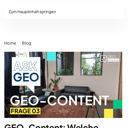
Zum Hauptinhalt springen
Home
Blog
GEO-Content: Welche