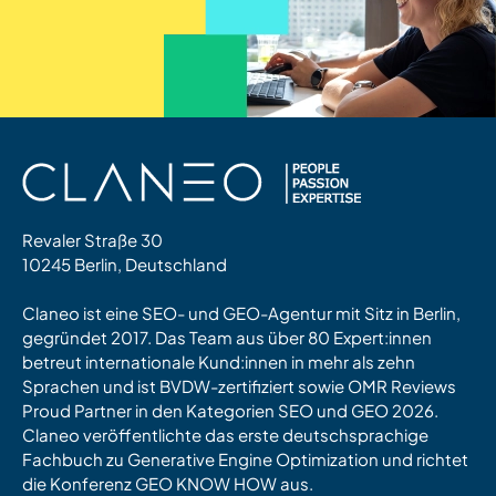
Revaler Straße 30
10245 Berlin, Deutschland
Claneo ist eine SEO- und GEO-Agentur mit Sitz in Berlin,
gegründet 2017. Das Team aus über 80 Expert:innen
betreut internationale Kund:innen in mehr als zehn
Sprachen und ist BVDW-zertifiziert sowie OMR Reviews
Proud Partner in den Kategorien SEO und GEO 2026.
Claneo veröffentlichte das erste deutschsprachige
Fachbuch zu Generative Engine Optimization und richtet
die Konferenz GEO KNOW HOW aus.