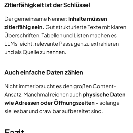
Zitierfähigkeit ist der Schlüssel
Der gemeinsame Nenner:
Inhalte müssen
zitierfähig sein.
Gut strukturierte Texte mit klaren
Überschriften, Tabellen und Listen machen es
LLMs leicht, relevante Passagen zu extrahieren
und als Quelle zu nennen.
Auch einfache Daten zählen
Nicht immer braucht es den großen Content-
Ansatz. Manchmal reichen auch
physische Daten
wie Adressen oder Öffnungszeiten
– solange
sie lesbar und crawlbar aufbereitet sind.
Fazit