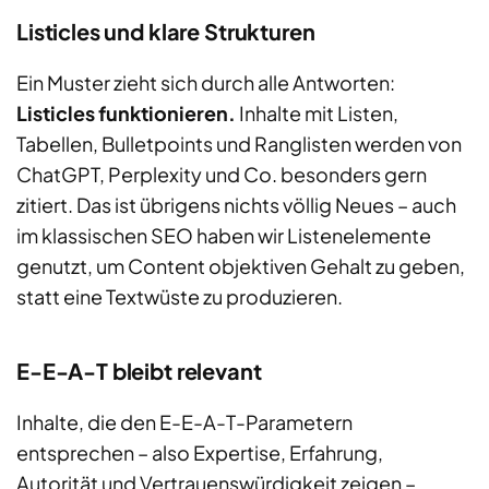
Listicles und klare Strukturen
Ein Muster zieht sich durch alle Antworten:
Listicles funktionieren.
Inhalte mit Listen,
Tabellen, Bulletpoints und Ranglisten werden von
ChatGPT, Perplexity und Co. besonders gern
zitiert. Das ist übrigens nichts völlig Neues – auch
im klassischen SEO haben wir Listenelemente
genutzt, um Content objektiven Gehalt zu geben,
statt eine Textwüste zu produzieren.
E-E-A-T bleibt relevant
Inhalte, die den E-E-A-T-Parametern
entsprechen – also Expertise, Erfahrung,
Autorität und Vertrauenswürdigkeit zeigen –