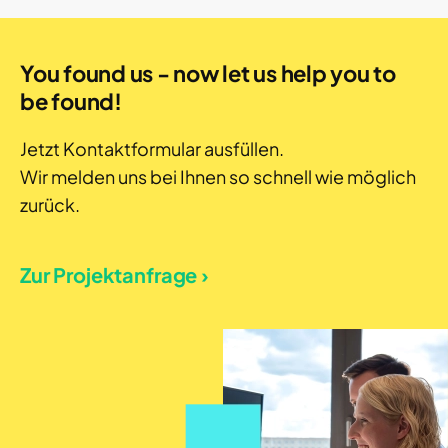
You found us - now let us help you to
be found!
Jetzt Kontaktformular ausfüllen.
Wir melden uns bei Ihnen so schnell wie möglich
zurück.
Zur Projektanfrage ›