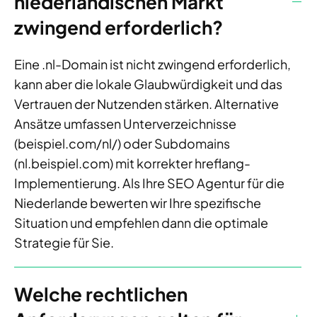
niederländischen Markt
zwingend erforderlich?
Eine .nl-Domain ist nicht zwingend erforderlich,
kann aber die lokale Glaubwürdigkeit und das
Vertrauen der Nutzenden stärken. Alternative
Ansätze umfassen Unterverzeichnisse
(beispiel.com/nl/) oder Subdomains
(nl.beispiel.com) mit korrekter hreflang-
Implementierung. Als Ihre SEO Agentur für die
Niederlande bewerten wir Ihre spezifische
Situation und empfehlen dann die optimale
Strategie für Sie.
Welche rechtlichen