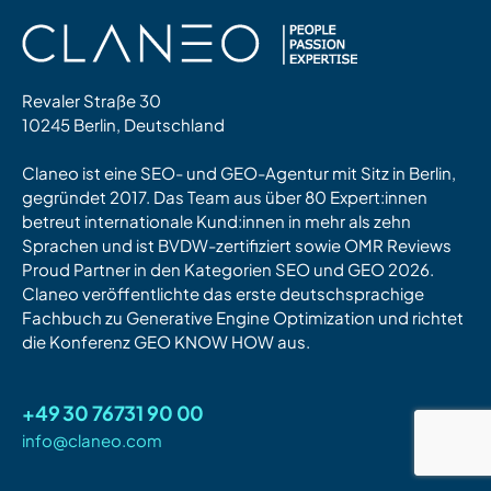
Revaler Straße 30
10245 Berlin, Deutschland
Claneo ist eine SEO- und GEO-Agentur mit Sitz in Berlin,
gegründet 2017. Das Team aus über 80 Expert:innen
betreut internationale Kund:innen in mehr als zehn
Sprachen und ist BVDW-zertifiziert sowie OMR Reviews
Proud Partner in den Kategorien SEO und GEO 2026.
Claneo veröffentlichte das erste deutschsprachige
Fachbuch zu Generative Engine Optimization und richtet
die Konferenz GEO KNOW HOW aus.
+49 30 76731 90 00
info@claneo.com