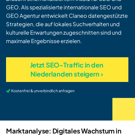
GEO. Als spezialisierte internationale SEO und
GEO Agentur entwickelt Claneo datengestützte
Strategien, die auf lokales Suchverhalten und
kulturelle Erwartungen zugeschnitten sind und
maximale Ergebnisse erzielen.
Jetzt SEO-Traffic in den
Niederlanden steigern ›
Kostenfrei & unverbindlich anfragen
Marktanalyse: Digitales Wachstum in