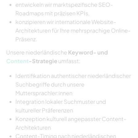
entwickeln wir marktspezifische SEO-
Roadmaps mit präzisen KPIs,
konzipieren wir internationale Website-
Architekturen für Ihre mehrsprachige Online-
Präsenz.
Unsere niederländische
Keyword- und
Content
-Strategie
umfasst:
Identifikation authentischer niederländischer
Suchbegriffe durch unsere
Muttersprachler:innen
Integration lokaler Suchmuster und
kultureller Präferenzen
Konzeption kulturell angepasster Content-
Architekturen
Content-Timing nach niederländischen