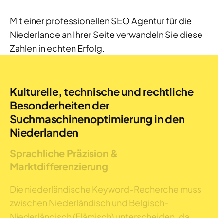
Mit einer professionellen SEO Agentur für die
Niederlande an Ihrer Seite verwandeln Sie diese
Zahlen in echten Erfolg.
Kulturelle, technische und rechtliche
Besonderheiten der
Suchmaschinenoptimierung in den
Niederlanden
Sprachliche Präzision &
Marktdifferenzierung
Die niederländische Keyword-Recherche muss
zwischen Niederländisch und Belgisch-
Niederländisch (Flämisch) unterscheiden, da