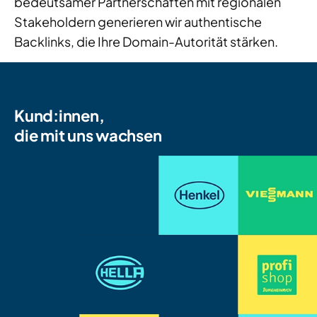
bedeutsamer Partnerschaften mit regionalen
Stakeholdern generieren wir authentische
Backlinks, die Ihre Domain-Autorität stärken.
Kund:innen,
die mit uns wachsen