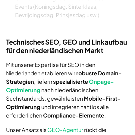
Events (Koningsdag, Sinterklaas,
Bevrijdingsdag, Prinsjesdag usw.)
Technisches SEO, GEO und Linkaufbau
für den niederländischen Markt
Mit unserer Expertise für SEO in den
Niederlanden etablieren wir
robuste Domain-
Strategien
, liefern
spezialisierte
Onpage-
Optimierung
nach niederländischen
Suchstandards, gewährleisten
Mobile-First-
Optimierung
und integrieren nahtlos alle
erforderlichen
Compliance-Elemente
.
Unser Ansatz als
GEO-Agentur
rückt die