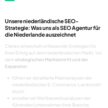
Unsere niederländische SEO-
Strategie: Was uns als SEO Agentur für
die Niederlande auszeichnet
Claneo entwickelt umfassende Strategien für
Ihren Erfolg auf dem niederländischen Markt. Vor
dem
strategischen Markteintritt und der
Expansion
:
führen wir detaillierte Marktanalysen der
niederländischen E-Commerce-Landschaft
durch,
erstellen wir Wettbewerbsanalysen der
führenden Unternehmen Ihrer Branche,