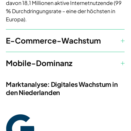
davon 18,1 Millionen aktive Internetnutzende (99
% Durchdringungsrate – eine der höchsten in
Europa).
E-Commerce-Wachstum
Mobile-Dominanz
Marktanalyse: Digitales Wachstum in
den Niederlanden