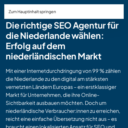
Zum Hauptinhalt springen
Die richtige SEO Agentur für
die Niederlande wählen:
Erfolg auf dem
niederländischen Markt
Mit einer Internetdurchdringung von 99 % zählen
die Niederlande zu den digital am stärksten
vernetzten Ländern Europas – ein erstklassiger
Markt für Unternehmen, die ihre Online-
Sichtbarkeit ausbauen möchten. Doch um
niederländische Verbraucher:innen zu erreichen,
reicht eine einfache Übersetzung nicht aus – es
braucht einen lokalisierten Ansatz für SEO und