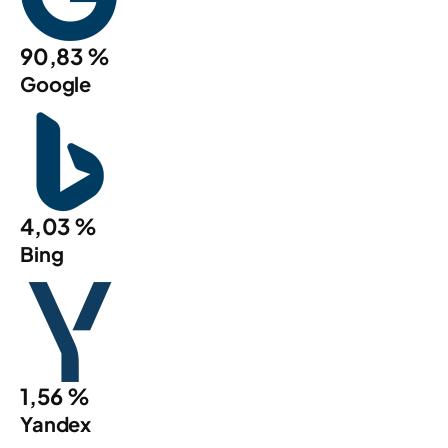
90,83 %
Google
4,03 %
Bing
1,56 %
Yandex