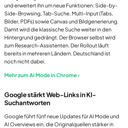
und erweitert ihn um neue Funktionen: Side-by-
Side-Browsing, Tab-Suche, Multi-Input (Tabs,
Bilder, PDFs) sowie Canvas und Bildgenerierung.
Damit wird die klassische Suche weiter in den
Hintergrund gedrängt. Der Browser selbst wird
zum Research-Assistenten. Der Rollout läuft
bereits in mehreren Ländern. Deutschland ist
noch nicht dabei.
Mehr zum AI Mode in Chrome ›
Google stärkt Web-Links in KI-
Suchantworten
Google führt fünf neue Updates für AI Mode und
AI Overviews ein, die Originalquellen stärker in