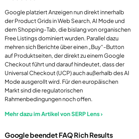
Google platziert Anzeigen nun direkt innerhalb
der Product Grids in Web Search, AI Mode und
dem Shopping-Tab, die bislang von organischen
Free Listings dominiert wurden. Parallel dazu
mehren sich Berichte über einen „Buy“-Button
auf Produktseiten, der direkt zu einem Google
Checkout führt und darauf hindeutet, dass der
Universal Checkout (UCP) auch außerhalb des AI
Mode ausgerollt wird. Für den europäischen
Markt sind die regulatorischen
Rahmenbedingungen noch offen.
Mehr dazu im Artikel von SERP Lens ›
Google beendet FAQ Rich Results