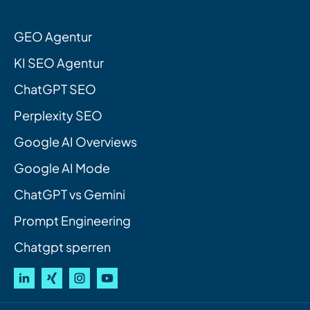
GEO Agentur
KI SEO Agentur
ChatGPT SEO
Perplexity SEO
Google AI Overviews
Google AI Mode
ChatGPT vs Gemini
Prompt Engineering
Chatgpt sperren