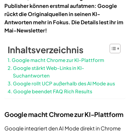
Publisher können erstmal aufatmen: Google
rückt die Originalquellen in seinen KI-
Antworten mehr in Fokus. Die Details lest ihr im
Mai-Newsletter!
Inhaltsverzeichnis
Google macht Chrome zur KI-Plattform
Google stärkt Web-Links in KI-
Suchantworten
Google rollt UCP außerhalb des AI Mode aus
Google beendet FAQ Rich Results
Google macht Chrome zur KI-Plattform
Google integriert den AI Mode direkt in Chrome