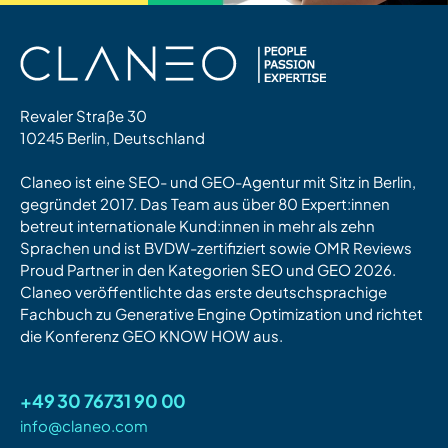
Revaler Straße 30
10245 Berlin, Deutschland
Claneo ist eine SEO- und GEO-Agentur mit Sitz in Berlin,
gegründet 2017. Das Team aus über 80 Expert:innen
betreut internationale Kund:innen in mehr als zehn
Sprachen und ist BVDW-zertifiziert sowie OMR Reviews
Proud Partner in den Kategorien SEO und GEO 2026.
Claneo veröffentlichte das erste deutschsprachige
Fachbuch zu Generative Engine Optimization und richtet
die Konferenz GEO KNOW HOW aus.
+49 30 76731 90 00
info@claneo.com