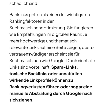
schädlich sind.
Backlinks gelten als einer der wichtigsten
Rankingfaktoren in der
Suchmaschinenoptimierung. Sie fungieren
wie Empfehlungen im digitalen Raum: Je
mehr hochwertige und thematisch
relevante Links auf eine Seite zeigen, desto
vertrauenswürdiger erscheint sie für
Suchmaschinen wie Google. Doch nicht alle
Links sind vorteilhaft.
Spam-Links,
toxische Backlinks oder unnatürlich
wirkende Linkprofile können zu
Rankingverlusten führen oder sogar eine
manuelle Abstrafung durch Google nach
sich ziehen.