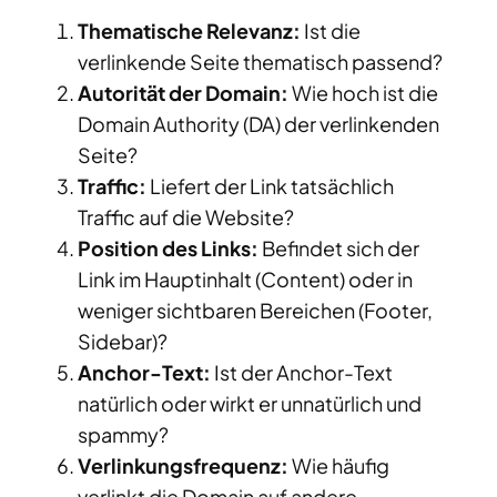
Thematische Relevanz:
Ist die
verlinkende Seite thematisch passend?
Autorität der Domain:
Wie hoch ist die
Domain Authority (DA) der verlinkenden
Seite?
Traffic:
Liefert der Link tatsächlich
Traffic auf die Website?
Position des Links:
Befindet sich der
Link im Hauptinhalt (Content) oder in
weniger sichtbaren Bereichen (Footer,
Sidebar)?
Anchor-Text:
Ist der Anchor-Text
natürlich oder wirkt er unnatürlich und
spammy?
Verlinkungsfrequenz:
Wie häufig
verlinkt die Domain auf andere