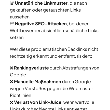
🚨
Unnatürliche Linkmuster
, die nach
gekauften oder getauschten Links
aussehen
🚨
Negative SEO-Attacken
, bei denen
Wettbewerber absichtlich schädliche Links
setzen
Wer diese problematischen Backlinks nicht
rechtzeitig erkennt und entfernt, riskiert:
❌
Rankingverluste
durch Abstrafungen von
Google
❌
Manuelle Maßnahmen
durch Google
wegen Verstoßes gegen die Webmaster-
Richtlinien
❌
Verlust von Link-Juice
, wenn wertvolle
Links durch schlechte Links entwertet