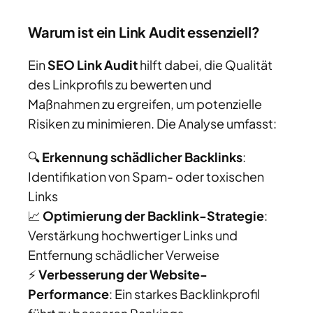
Warum ist ein Link Audit essenziell?
Ein
SEO Link Audit
hilft dabei, die Qualität
des Linkprofils zu bewerten und
Maßnahmen zu ergreifen, um potenzielle
Risiken zu minimieren. Die Analyse umfasst:
🔍
Erkennung schädlicher Backlinks
:
Identifikation von Spam- oder toxischen
Links
📈
Optimierung der Backlink-Strategie
:
Verstärkung hochwertiger Links und
Entfernung schädlicher Verweise
⚡
Verbesserung der Website-
Performance
: Ein starkes Backlinkprofil