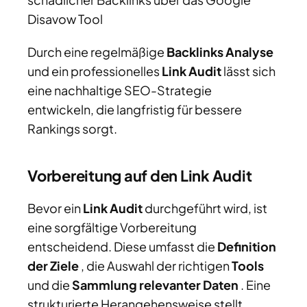
Disavow Tool
Durch eine regelmäßige
Backlinks Analyse
und ein professionelles
Link Audit
lässt sich
eine nachhaltige SEO-Strategie
entwickeln, die langfristig für bessere
Rankings sorgt.
Vorbereitung auf den Link Audit
Bevor ein
Link Audit
durchgeführt wird, ist
eine sorgfältige Vorbereitung
entscheidend. Diese umfasst die
Definition
der Ziele
, die Auswahl der richtigen
Tools
und die
Sammlung relevanter Daten
. Eine
strukturierte Herangehensweise stellt