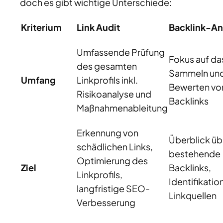
doch es gibt wichtige Unterschiede:
Kriterium
Link Audit
Backlink-An
Umfassende Prüfung
Fokus auf da
des gesamten
Sammeln un
Umfang
Linkprofils inkl.
Bewerten vo
Risikoanalyse und
Backlinks
Maßnahmenableitung
Erkennung von
Überblick üb
schädlichen Links,
bestehende
Optimierung des
Ziel
Backlinks,
Linkprofils,
Identifikatio
langfristige SEO-
Linkquellen
Verbesserung