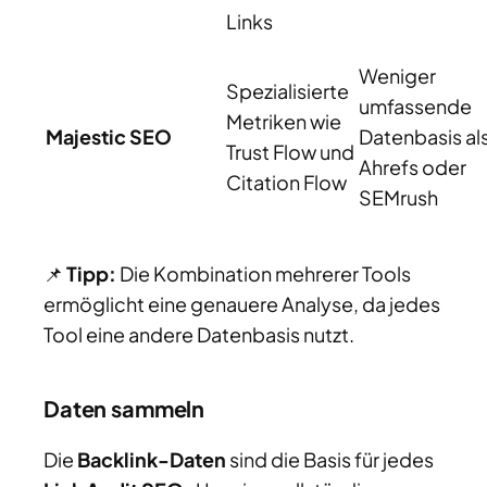
Links
Weniger
Spezialisierte
umfassende
Metriken wie
Majestic SEO
Datenbasis al
Trust Flow und
Ahrefs oder
Citation Flow
SEMrush
📌
Tipp:
Die Kombination mehrerer Tools
ermöglicht eine genauere Analyse, da jedes
Tool eine andere Datenbasis nutzt.
Daten sammeln
Die
Backlink-Daten
sind die Basis für jedes