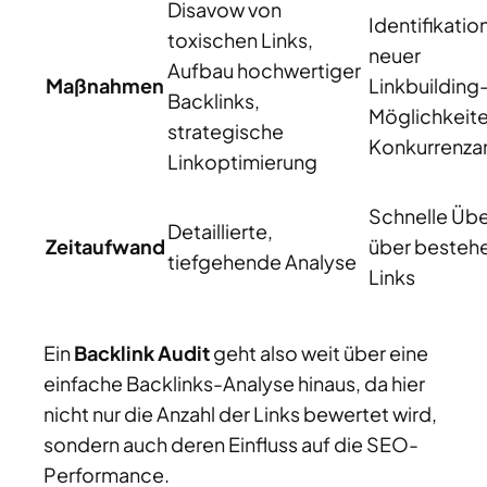
Disavow von
Identifikatio
toxischen Links,
neuer
Aufbau hochwertiger
Maßnahmen
Linkbuilding
Backlinks,
Möglichkeite
strategische
Konkurrenza
Linkoptimierung
Schnelle Übe
Detaillierte,
Zeitaufwand
über besteh
tiefgehende Analyse
Links
Ein
Backlink Audit
geht also weit über eine
einfache Backlinks-Analyse hinaus, da hier
nicht nur die Anzahl der Links bewertet wird,
sondern auch deren Einfluss auf die SEO-
Performance.