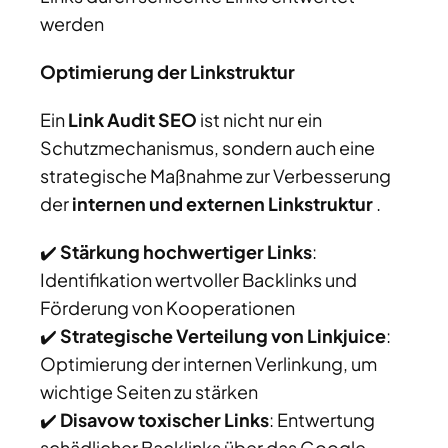
werden
Optimierung der Linkstruktur
Ein
Link Audit SEO
ist nicht nur ein
Schutzmechanismus, sondern auch eine
strategische Maßnahme zur Verbesserung
der
internen und externen Linkstruktur
.
✔️
Stärkung hochwertiger Links
:
Identifikation wertvoller Backlinks und
Förderung von Kooperationen
✔️
Strategische Verteilung von Linkjuice
:
Optimierung der internen Verlinkung, um
wichtige Seiten zu stärken
✔️
Disavow toxischer Links
: Entwertung
schädlicher Backlinks über das Google