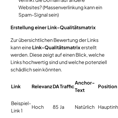
Websites? (Massenverlinkung kann ein
Spam-Signal sein)
Erstellung einer Link-Qualitätsmatrix
Zur übersichtlichen Bewertung der Links
kann eine
Link-Qualitätsmatrix
erstellt
werden. Diese zeigt auf einen Blick, welche
Links hochwertig sind und welche potenziell
schädlich sein könnten.
Anchor-
Link
Relevanz
DA
Traffic
Position
Text
Beispiel-
Hoch
85
Ja
Natürlich
Hauptinh
Link 1