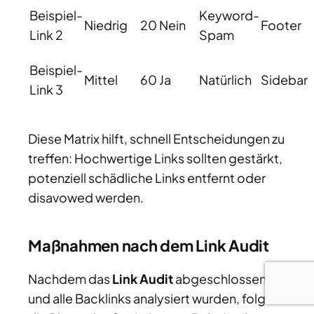
Beispiel-
Keyword-
Niedrig
20
Nein
Footer
Link 2
Spam
Beispiel-
Mittel
60
Ja
Natürlich
Sidebar
Link 3
Diese Matrix hilft, schnell Entscheidungen zu
treffen: Hochwertige Links sollten gestärkt,
potenziell schädliche Links entfernt oder
disavowed werden.
Maßnahmen nach dem Link Audit
Nachdem das
Link Audit
abgeschlossen
und alle Backlinks analysiert wurden, folgt