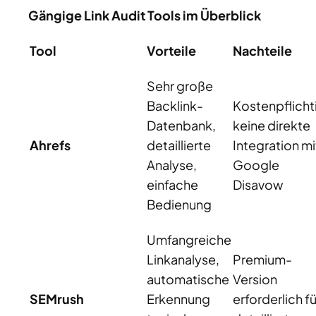
Gängige Link Audit Tools im Überblick
Tool
Vorteile
Nachteile
Sehr große
Backlink-
Kostenpflicht
Datenbank,
keine direkte
Ahrefs
detaillierte
Integration mi
Analyse,
Google
einfache
Disavow
Bedienung
Umfangreiche
Linkanalyse,
Premium-
automatische
Version
SEMrush
Erkennung
erforderlich fü