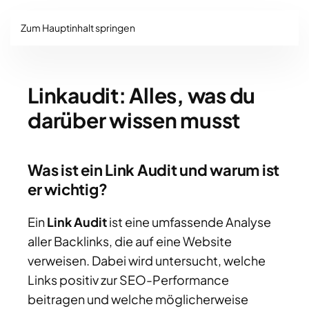
Zum Hauptinhalt springen
Linkaudit: Alles, was du
darüber wissen musst
Was ist ein Link Audit und warum ist
er wichtig?
Ein
Link Audit
ist eine umfassende Analyse
aller Backlinks, die auf eine Website
verweisen. Dabei wird untersucht, welche
Links positiv zur SEO-Performance
beitragen und welche möglicherweise