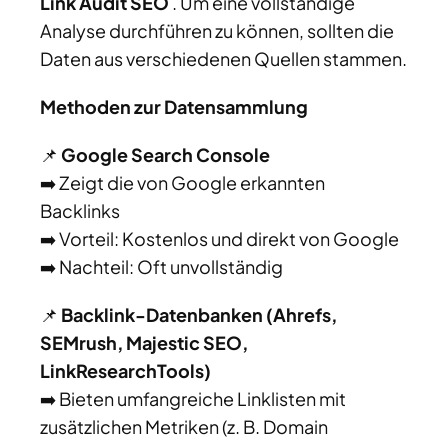
Link Audit SEO
. Um eine vollständige
Analyse durchführen zu können, sollten die
Daten aus verschiedenen Quellen stammen.
Methoden zur Datensammlung
📌
Google Search Console
➡️ Zeigt die von Google erkannten
Backlinks
➡️ Vorteil: Kostenlos und direkt von Google
➡️ Nachteil: Oft unvollständig
📌
Backlink-Datenbanken (Ahrefs,
SEMrush, Majestic SEO,
LinkResearchTools)
➡️ Bieten umfangreiche Linklisten mit
zusätzlichen Metriken (z. B. Domain