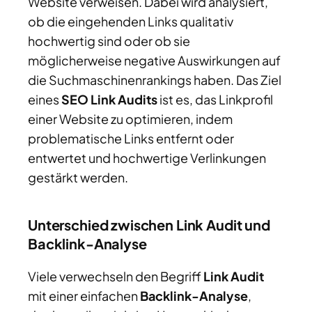
Website verweisen. Dabei wird analysiert,
ob die eingehenden Links qualitativ
hochwertig sind oder ob sie
möglicherweise negative Auswirkungen auf
die Suchmaschinenrankings haben. Das Ziel
eines
SEO Link Audits
ist es, das Linkprofil
einer Website zu optimieren, indem
problematische Links entfernt oder
entwertet und hochwertige Verlinkungen
gestärkt werden.
Unterschied zwischen Link Audit und
Backlink-Analyse
Viele verwechseln den Begriff
Link Audit
mit einer einfachen
Backlink-Analyse
,