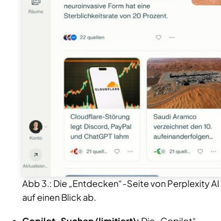
Abb 3.: Die „Entdecken“-Seite von Perplexity AI
auf einen Blick ab.
Copilot-Suchen (limitiert):
Die „Copilot“-