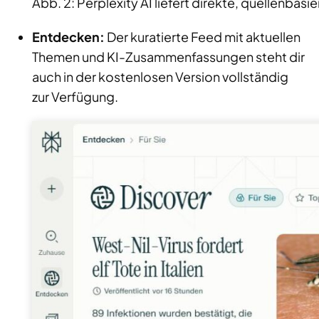
Abb. 2: Perplexity AI liefert direkte, quellenba
Entdecken:
Der kuratierte Feed mit aktuellen
Themen und KI-Zusammenfassungen steht dir
auch in der kostenlosen Version vollständig
zur Verfügung.