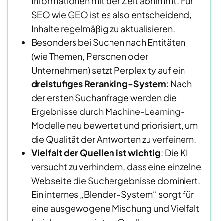
Informationen mit der Zeit abnimmt. Für
SEO wie GEO ist es also entscheidend,
Inhalte regelmäßig zu aktualisieren.
Besonders bei Suchen nach Entitäten
(wie Themen, Personen oder
Unternehmen) setzt Perplexity auf ein
dreistufiges Reranking-System
: Nach
der ersten Suchanfrage werden die
Ergebnisse durch Machine-Learning-
Modelle neu bewertet und priorisiert, um
die Qualität der Antworten zu verfeinern.
Vielfalt der Quellen ist wichtig
: Die KI
versucht zu verhindern, dass eine einzelne
Webseite die Suchergebnisse dominiert.
Ein internes „Blender-System“ sorgt für
eine ausgewogene Mischung und Vielfalt