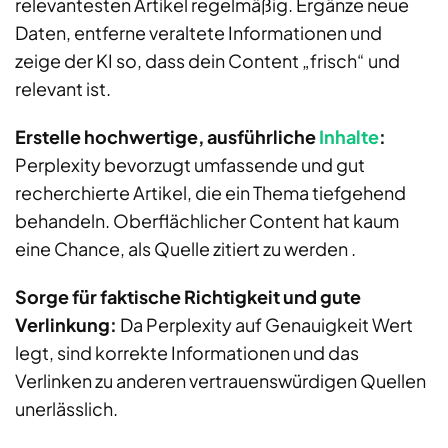
relevantesten Artikel regelmäßig. Ergänze neue
Daten, entferne veraltete Informationen und
zeige der KI so, dass dein Content „frisch“ und
relevant ist.
Erstelle hochwertige, ausführliche
Inhalte
:
Perplexity bevorzugt umfassende und gut
recherchierte Artikel, die ein Thema tiefgehend
behandeln. Oberflächlicher Content hat kaum
eine Chance, als Quelle zitiert zu werden .
Sorge für faktische Richtigkeit und gute
Verlinkung:
Da Perplexity auf Genauigkeit Wert
legt, sind korrekte Informationen und das
Verlinken zu anderen vertrauenswürdigen Quellen
unerlässlich.