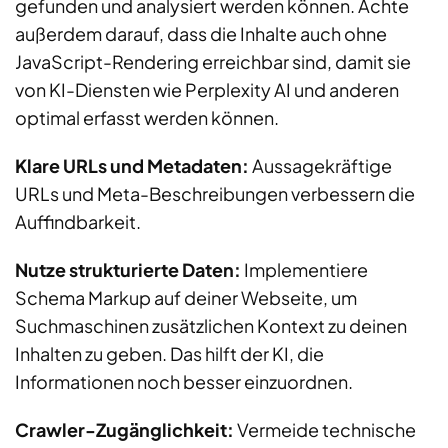
gefunden und analysiert werden können. Achte
außerdem darauf, dass die Inhalte auch ohne
JavaScript-Rendering erreichbar sind, damit sie
von KI-Diensten wie Perplexity AI und anderen
optimal erfasst werden können.
Klare URLs und Metadaten:
Aussagekräftige
URLs und Meta-Beschreibungen verbessern die
Auffindbarkeit.
Nutze strukturierte Daten:
Implementiere
Schema Markup auf deiner Webseite, um
Suchmaschinen zusätzlichen Kontext zu deinen
Inhalten zu geben. Das hilft der KI, die
Informationen noch besser einzuordnen.
Crawler-Zugänglichkeit:
Vermeide technische