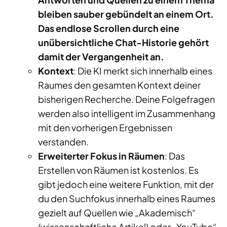
bleiben sauber gebündelt an einem Ort.
Das endlose Scrollen durch eine
unübersichtliche Chat-Historie gehört
damit der Vergangenheit an.
Kontext
: Die KI merkt sich innerhalb eines
Raumes den gesamten Kontext deiner
bisherigen Recherche. Deine Folgefragen
werden also intelligent im Zusammenhang
mit den vorherigen Ergebnissen
verstanden.
Erweiterter Fokus in Räumen
: Das
Erstellen von Räumen ist kostenlos. Es
gibt jedoch eine weitere Funktion, mit der
du den Suchfokus innerhalb eines Raumes
gezielt auf Quellen wie „Akademisch“
(wissenschaftliche Artikel) oder „YouTube“