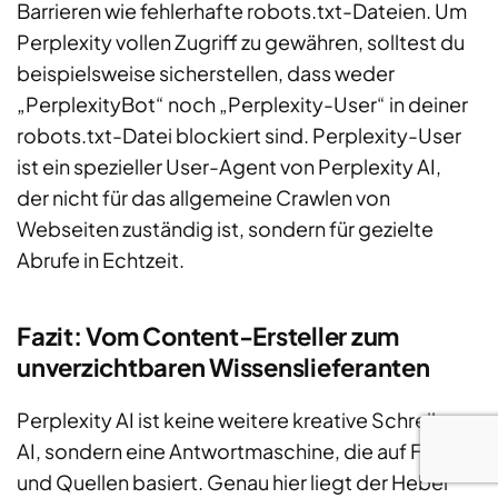
Barrieren wie fehlerhafte robots.txt-Dateien. Um
Perplexity vollen Zugriff zu gewähren, solltest du
beispielsweise sicherstellen, dass weder
„PerplexityBot“ noch „Perplexity-User“ in deiner
robots.txt-Datei blockiert sind. Perplexity-User
ist ein spezieller User-Agent von Perplexity AI,
der nicht für das allgemeine Crawlen von
Webseiten zuständig ist, sondern für gezielte
Abrufe in Echtzeit.
Fazit: Vom Content-Ersteller zum
unverzichtbaren Wissenslieferanten
Perplexity AI ist keine weitere kreative Schreib-
AI, sondern eine Antwortmaschine, die auf Fakten
und Quellen basiert. Genau hier liegt der Hebel