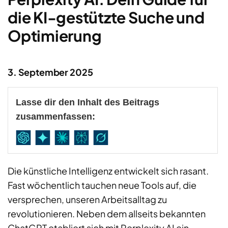
die KI-gestützte Suche und
Optimierung
3. September 2025
Lasse dir den Inhalt des Beitrags
zusammenfassen:
Die künstliche Intelligenz entwickelt sich rasant.
Fast wöchentlich tauchen neue Tools auf, die
versprechen, unseren Arbeitsalltag zu
revolutionieren. Neben dem allseits bekannten
ChatGPT etabliert sich mit Perplexity AI ein