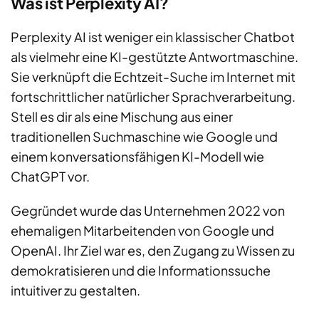
Was ist Perplexity AI?
Perplexity AI ist weniger ein klassischer Chatbot
als vielmehr eine KI-gestützte Antwortmaschine.
Sie verknüpft die Echtzeit-Suche im Internet mit
fortschrittlicher natürlicher Sprachverarbeitung.
Stell es dir als eine Mischung aus einer
traditionellen Suchmaschine wie Google und
einem konversationsfähigen KI-Modell wie
ChatGPT vor.
Gegründet wurde das Unternehmen 2022 von
ehemaligen Mitarbeitenden von Google und
OpenAI. Ihr Ziel war es, den Zugang zu Wissen zu
demokratisieren und die Informationssuche
intuitiver zu gestalten.