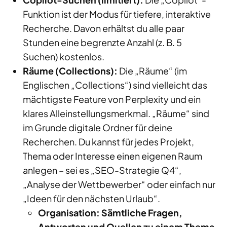
Funktion ist der Modus für tiefere, interaktive
Recherche. Davon erhältst du alle paar
Stunden eine begrenzte Anzahl (z. B. 5
Suchen) kostenlos.
Räume (Collections):
Die „Räume“ (im
Englischen „Collections“) sind vielleicht das
mächtigste Feature von Perplexity und ein
klares Alleinstellungsmerkmal. „Räume“ sind
im Grunde digitale Ordner für deine
Recherchen. Du kannst für jedes Projekt,
Thema oder Interesse einen eigenen Raum
anlegen – sei es „SEO-Strategie Q4“,
„Analyse der Wettbewerber“ oder einfach nur
„Ideen für den nächsten Urlaub“.
Organisation: Sämtliche Fragen,
Antworten und Quellen zu einem Thema