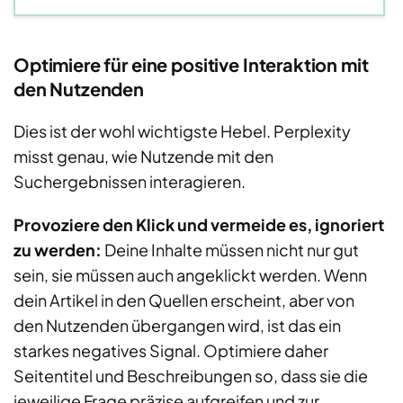
Optimiere für eine positive Interaktion mit
den Nutzenden
Dies ist der wohl wichtigste Hebel. Perplexity
misst genau, wie Nutzende mit den
Suchergebnissen interagieren.
Provoziere den Klick und vermeide es, ignoriert
zu werden:
Deine Inhalte müssen nicht nur gut
sein, sie müssen auch angeklickt werden. Wenn
dein Artikel in den Quellen erscheint, aber von
den Nutzenden übergangen wird, ist das ein
starkes negatives Signal. Optimiere daher
Seitentitel und Beschreibungen so, dass sie die
jeweilige Frage präzise aufgreifen und zur