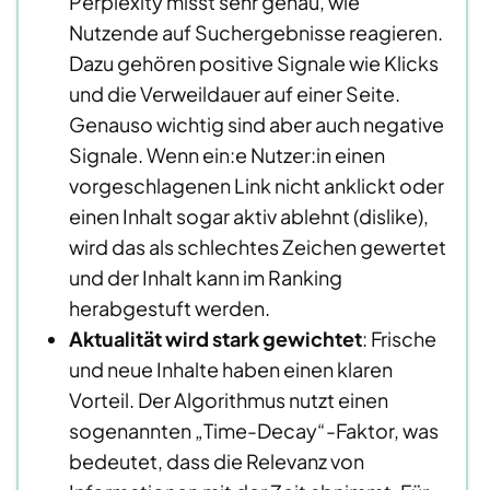
Perplexity misst sehr genau, wie
Nutzende auf Suchergebnisse reagieren.
Dazu gehören positive Signale wie Klicks
und die Verweildauer auf einer Seite.
Genauso wichtig sind aber auch negative
Signale. Wenn ein:e Nutzer:in einen
vorgeschlagenen Link nicht anklickt oder
einen Inhalt sogar aktiv ablehnt (dislike),
wird das als schlechtes Zeichen gewertet
und der Inhalt kann im Ranking
herabgestuft werden.
Aktualität wird stark gewichtet
: Frische
und neue Inhalte haben einen klaren
Vorteil. Der Algorithmus nutzt einen
sogenannten „Time-Decay“-Faktor, was
bedeutet, dass die Relevanz von