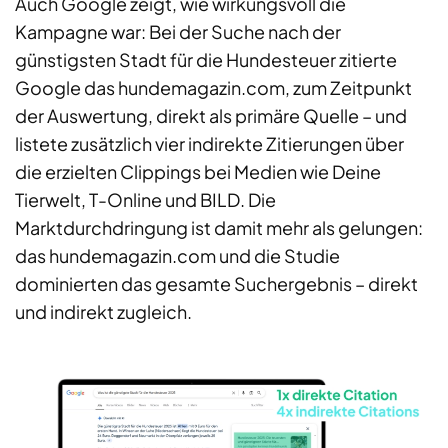
Auch Google zeigt, wie wirkungsvoll die
Kampagne war: Bei der Suche nach der
günstigsten Stadt für die Hundesteuer zitierte
Google das hundemagazin.com, zum Zeitpunkt
der Auswertung, direkt als primäre Quelle – und
listete zusätzlich vier indirekte Zitierungen über
die erzielten Clippings bei Medien wie Deine
Tierwelt, T-Online und BILD. Die
Marktdurchdringung ist damit mehr als gelungen:
das hundemagazin.com und die Studie
dominierten das gesamte Suchergebnis – direkt
und indirekt zugleich.