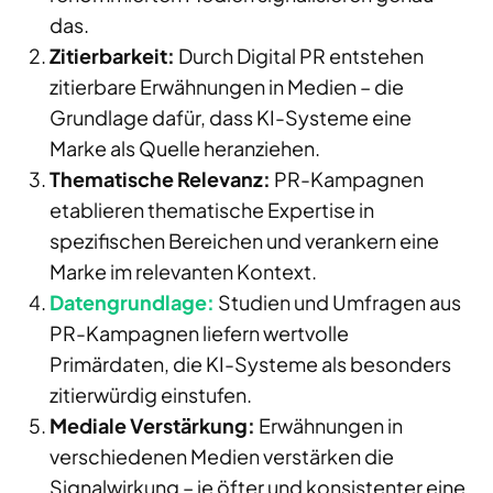
das.
Zitierbarkeit:
Durch Digital PR entstehen
zitierbare Erwähnungen in Medien – die
Grundlage dafür, dass KI-Systeme eine
Marke als Quelle heranziehen.
Thematische Relevanz:
PR-Kampagnen
etablieren thematische Expertise in
spezifischen Bereichen und verankern eine
Marke im relevanten Kontext.
Datengrundlage:
Studien und Umfragen aus
PR-Kampagnen liefern wertvolle
Primärdaten, die KI-Systeme als besonders
zitierwürdig einstufen.
Mediale Verstärkung:
Erwähnungen in
verschiedenen Medien verstärken die
Signalwirkung – je öfter und konsistenter eine