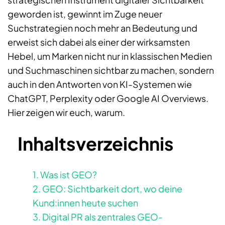
geworden ist, gewinnt im Zuge neuer
Suchstrategien noch mehr an Bedeutung und
erweist sich dabei als einer der wirksamsten
Hebel, um Marken nicht nur in klassischen Medien
und Suchmaschinen sichtbar zu machen, sondern
auch in den Antworten von KI-Systemen wie
ChatGPT, Perplexity oder Google AI Overviews.
Hier zeigen wir euch, warum.
Inhaltsverzeichnis
1. Was ist GEO?
2. GEO: Sichtbarkeit dort, wo deine
Kund:innen heute suchen
3. Digital PR als zentrales GEO-