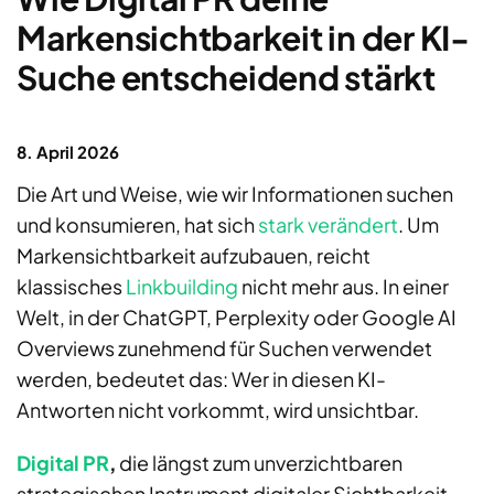
Markensichtbarkeit in der KI-
Suche entscheidend stärkt
8. April 2026
Die Art und Weise, wie wir Informationen suchen
und konsumieren, hat sich
stark verändert
. Um
Markensichtbarkeit aufzubauen, reicht
klassisches
Linkbuilding
nicht mehr aus. In einer
Welt, in der ChatGPT, Perplexity oder Google AI
Overviews zunehmend für Suchen verwendet
werden, bedeutet das: Wer in diesen KI-
Antworten nicht vorkommt, wird unsichtbar.
Digital PR
,
die längst zum unverzichtbaren
strategischen Instrument digitaler Sichtbarkeit