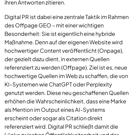
ihren Antworten zitieren.
Digital PR ist dabei eine zentrale Taktik im Rahmen
des Offpage GEO – mit einer wichtigen
Besonderheit: Sie ist eigentlich eine hybride
Maßnahme. Denn auf der eigenen Website wird
hochwertiger Content veröffentlicht (Onpage),
der gezielt dazu dient, in externen Quellen
referenziert zu werden (Offpage). Ziel ist es, neue
hochwertige Quellen im Web zu schaffen, die von
KI-Systemen wie ChatGPT oder Perplexity
genutzt werden. Diese neu geschaffenen Quellen
erhöhen die Wahrscheinlichkeit, dass eine Marke
als Mention im Output eines AI-Systems
erscheint oder sogar als Citation direkt
referenziert wird. Digital PR schließt damit die
Lücke zwischen Öffentlichkeitsarbeit und der