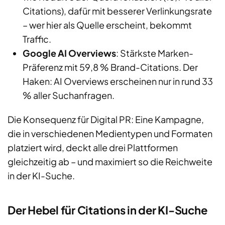
Citations), dafür mit besserer Verlinkungsrate
– wer hier als Quelle erscheint, bekommt
Traffic.
Google AI Overviews
: Stärkste Marken-
Präferenz mit 59,8 % Brand-Citations. Der
Haken: AI Overviews erscheinen nur in rund 33
% aller Suchanfragen.
Die Konsequenz für Digital PR: Eine Kampagne,
die in verschiedenen Medientypen und Formaten
platziert wird, deckt alle drei Plattformen
gleichzeitig ab – und maximiert so die Reichweite
in der KI-Suche.
Der Hebel für Citations in der KI-Suche