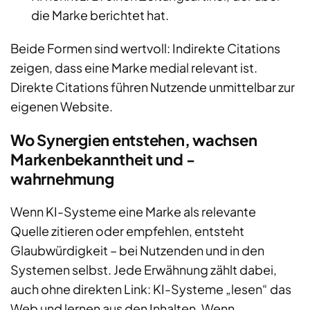
die Marke berichtet hat.
Beide Formen sind wertvoll: Indirekte Citations
zeigen, dass eine Marke medial relevant ist.
Direkte Citations führen Nutzende unmittelbar zur
eigenen Website.
Wo Synergien entstehen, wachsen
Markenbekanntheit und -
wahrnehmung
Wenn KI-Systeme eine Marke als relevante
Quelle zitieren oder empfehlen, entsteht
Glaubwürdigkeit – bei Nutzenden und in den
Systemen selbst. Jede Erwähnung zählt dabei,
auch ohne direkten Link: KI-Systeme „lesen“ das
Web und lernen aus den Inhalten. Wenn