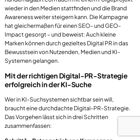
wieder in den Medien stattfinden und die Brand
Awareness weiter steigern kann. Die Kampagne
hat gleichermaßen für einen SEO- und GEO-
Impact gesorgt – und beweist: Auch kleine
Marken können durch gezieltes Digital PR in das
Bewusstsein von Nutzenden, Medien und KI-
Systemen gelangen.
Mit der richtigen Digital-PR-Strategie
erfolgreich in der KI-Suche
Wer in KI-Suchsystemen sichtbar sein will,
braucht eine durchdachte Digital-PR-Strategie.
Das Vorgehen lässt sich in drei Schritten
zusammenfassen: