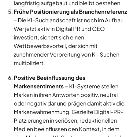
langfristig aufgebaut und bleibt bestehen.
Frühe Positionierung als Branchenreferenz
– Die KI-Suchlandschaft ist noch im Aufbau.
Wer jetzt aktiv in Digital PR und GEO
investiert, sichert sich einen
Wettbewerbsvorteil, der sich mit
zunehmender Verbreitung von KI-Suchen
multipliziert.
Positive Beeinflussung des
Markensentiments –
KI-Systeme stellen
Marken in ihren Antworten positiv, neutral
oder negativ dar und prägen damit aktiv die
Markenwahrnehmung. Gezielte Digital-PR-
Platzierungen in seriösen, redaktionellen
Medien beeinflussen den Kontext, in dem