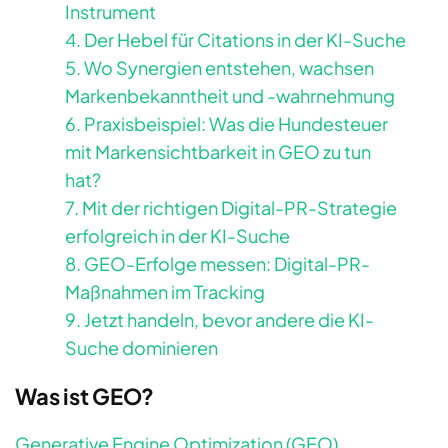
Instrument
4. Der Hebel für Citations in der KI-Suche
5. Wo Synergien entstehen, wachsen
Markenbekanntheit und -wahrnehmung
6. Praxisbeispiel: Was die Hundesteuer
mit Markensichtbarkeit in GEO zu tun
hat?
7. Mit der richtigen Digital-PR-Strategie
erfolgreich in der KI-Suche
8. GEO-Erfolge messen: Digital-PR-
Maßnahmen im Tracking
9. Jetzt handeln, bevor andere die KI-
Suche dominieren
Was ist GEO?
Generative Engine Optimization (GEO)