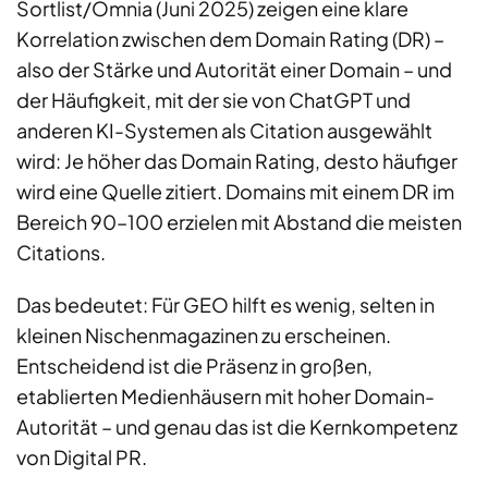
Sortlist/Omnia (Juni 2025) zeigen eine klare
Korrelation zwischen dem Domain Rating (DR) –
also der Stärke und Autorität einer Domain – und
der Häufigkeit, mit der sie von ChatGPT und
anderen KI-Systemen als Citation ausgewählt
wird: Je höher das Domain Rating, desto häufiger
wird eine Quelle zitiert. Domains mit einem DR im
Bereich 90–100 erzielen mit Abstand die meisten
Citations.
Das bedeutet: Für GEO hilft es wenig, selten in
kleinen Nischenmagazinen zu erscheinen.
Entscheidend ist die Präsenz in großen,
etablierten Medienhäusern mit hoher Domain-
Autorität – und genau das ist die Kernkompetenz
von Digital PR.