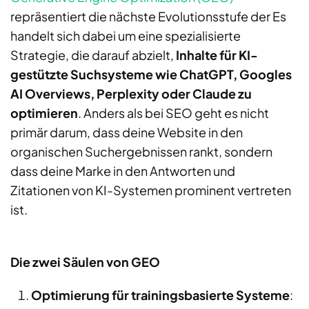
repräsentiert die nächste Evolutionsstufe der
Es
handelt sich dabei um eine spezialisierte
Strategie, die darauf abzielt,
Inhalte für KI-
gestützte Suchsysteme wie ChatGPT, Googles
AI Overviews, Perplexity oder Claude zu
optimieren
. Anders als bei SEO geht es nicht
primär darum, dass deine Website in den
organischen Suchergebnissen rankt, sondern
dass deine Marke in den Antworten und
Zitationen von KI-Systemen prominent vertreten
ist.
Die zwei Säulen von GEO
Optimierung für trainingsbasierte Systeme
: