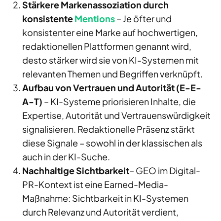
Stärkere Markenassoziation durch
konsistente
Mentions
– Je öfter und
konsistenter eine Marke auf hochwertigen,
redaktionellen Plattformen genannt wird,
desto stärker wird sie von KI-Systemen mit
relevanten Themen und Begriffen verknüpft.
Aufbau von Vertrauen und Autorität (E-E-
A-T)
– KI-Systeme priorisieren Inhalte, die
Expertise, Autorität und Vertrauenswürdigkeit
signalisieren. Redaktionelle Präsenz stärkt
diese Signale – sowohl in der klassischen als
auch in der KI-Suche.
Nachhaltige Sichtbarkeit
– GEO im Digital-
PR-Kontext ist eine Earned-Media-
Maßnahme: Sichtbarkeit in KI-Systemen
durch Relevanz und Autorität verdient,