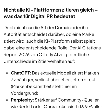
Nicht alle KI-Plattformen zitieren gleich –
was das für Digital PR bedeutet
Doch nicht nur die Art der Domain oder ihre
Autorität entscheidet darüber, ob eine Marke
zitiert wird, auch die KI-Plattform selbst spielt
dabei eine entscheidende Rolle. Der AI Citations
Report 2026 von Otterly AI zeigt deutliche
Unterschiede im Zitierverhalten auf:
ChatGPT
: Das aktuelle Modell zitiert Marken
7x häufiger, verlinkt aber eher selten direkt
(Markenbekanntheit steht hier im
Vordergrund)
Perplexity
: Stärker auf Community-Quellen
wie Reddit oder Quora fokussiert (16,9 % aller