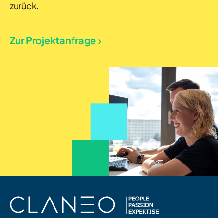
zurück.
Zur Projektanfrage ›