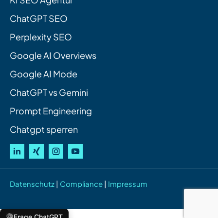
ChatGPT SEO
Perplexity SEO
Google AI Overviews
Google AI Mode
ChatGPT vs Gemini
Prompt Engineering
Chatgpt sperren
Datenschutz
|
Compliance
|
Impressum
Frage ChatGPT