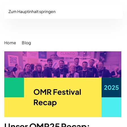
Zum Hauptinhalt springen
Home
Blog
Unser OMR25
Recap
: