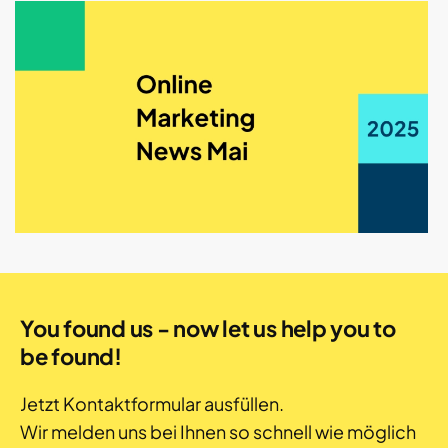
You found us - now let us help you to
be found!
Jetzt Kontaktformular ausfüllen.
Wir melden uns bei Ihnen so schnell wie möglich