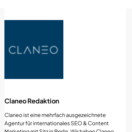
Claneo Redaktion
Claneo ist eine mehrfach ausgezeichnete
Agentur für internationales SEO & Content
Marketing mit Sitz in Berlin. Wir haben Claneo