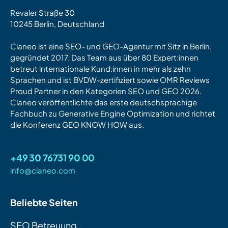
Revaler Straße 30
10245 Berlin, Deutschland
Claneo ist eine SEO- und GEO-Agentur mit Sitz in Berlin,
gegründet 2017. Das Team aus über 80 Expert:innen
betreut internationale Kund:innen in mehr als zehn
Sprachen und ist BVDW-zertifiziert sowie OMR Reviews
Proud Partner in den Kategorien SEO und GEO 2026.
Claneo veröffentlichte das erste deutschsprachige
Fachbuch zu Generative Engine Optimization und richtet
die Konferenz GEO KNOW HOW aus.
+49 30 76731 90 00
info@claneo.com
Beliebte Seiten
SEO Betreuung