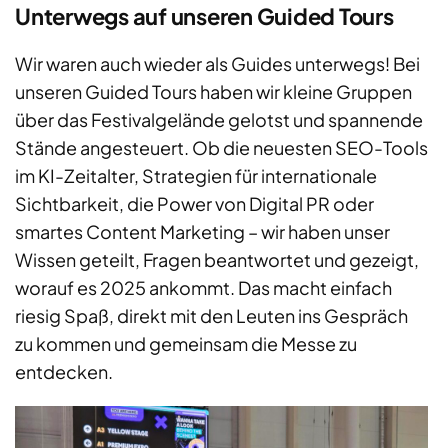
Unterwegs auf unseren Guided Tours
Wir waren auch wieder als Guides unterwegs! Bei
unseren Guided Tours haben wir kleine Gruppen
über das Festivalgelände gelotst und spannende
Stände angesteuert. Ob die neuesten SEO-Tools
im KI-Zeitalter, Strategien für internationale
Sichtbarkeit, die Power von Digital PR oder
smartes Content Marketing – wir haben unser
Wissen geteilt, Fragen beantwortet und gezeigt,
worauf es 2025 ankommt. Das macht einfach
riesig Spaß, direkt mit den Leuten ins Gespräch
zu kommen und gemeinsam die Messe zu
entdecken.