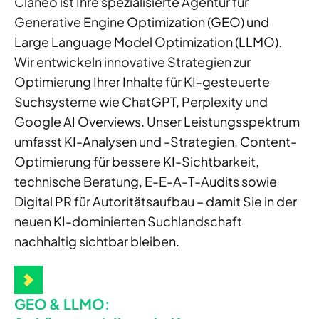
Claneo ist Ihre spezialisierte Agentur für
Generative Engine Optimization (GEO) und
Large Language Model Optimization (LLMO).
Wir entwickeln innovative Strategien zur
Optimierung Ihrer Inhalte für KI-gesteuerte
Suchsysteme wie ChatGPT, Perplexity und
Google AI Overviews. Unser Leistungsspektrum
umfasst KI-Analysen und -Strategien, Content-
Optimierung für bessere KI-Sichtbarkeit,
technische Beratung, E-E-A-T-Audits sowie
Digital PR für Autoritätsaufbau – damit Sie in der
neuen KI-dominierten Suchlandschaft
nachhaltig sichtbar bleiben.
GEO & LLMO: