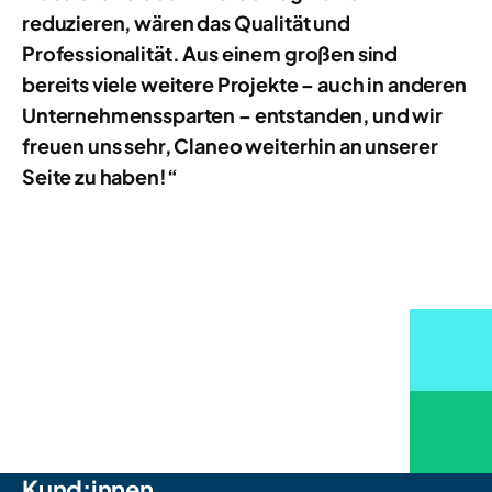
reduzieren, wären das Qualität und
Professionalität. Aus einem großen sind
bereits viele weitere Projekte – auch in anderen
Unternehmenssparten – entstanden, und wir
freuen uns sehr, Claneo weiterhin an unserer
Seite zu haben!“
Kund:innen,