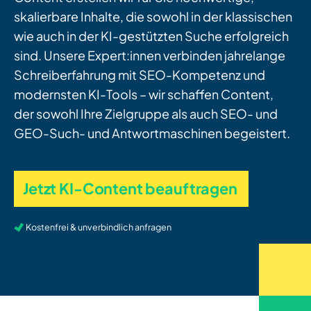
skalierbare Inhalte, die sowohl in der klassischen
wie auch in der KI-gestützten Suche erfolgreich
sind. Unsere Expert:innen verbinden jahrelange
Schreiberfahrung mit SEO-Kompetenz und
modernsten KI-Tools – wir schaffen Content,
der sowohl Ihre Zielgruppe als auch SEO- und
GEO-Such- und Antwortmaschinen begeistert.
Jetzt KI-Content beauftragen
Kostenfrei & unverbindlich anfragen