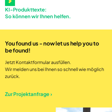
KI-Produkttexte:
So können wir Ihnen helfen.
You found us - now let us help you to
be found!
Jetzt Kontaktformular ausfüllen.
Wir melden uns bei Ihnen so schnell wie möglich
zurück.
Zur Projektanfrage ›