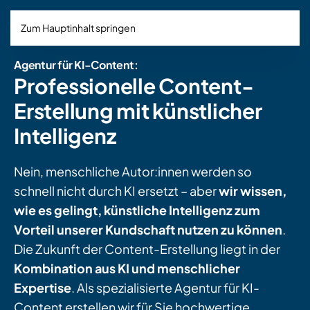
Zum Hauptinhalt springen
Agentur für KI-Content:
Professionelle Content-
Erstellung mit künstlicher
Intelligenz
Nein, menschliche Autor:innen werden so
schnell nicht durch KI ersetzt – aber
wir wissen,
wie es gelingt, künstliche Intelligenz zum
Vorteil unserer Kundschaft nutzen zu können
.
Die Zukunft der Content-Erstellung liegt in der
Kombination aus KI und menschlicher
Expertise
. Als spezialisierte Agentur für KI-
Content erstellen wir für Sie hochwertige,