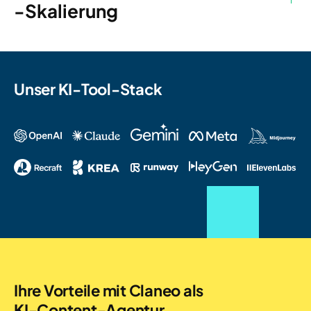
-Skalierung
Unser KI-Tool-Stack
Ihre Vorteile mit Claneo als
KI-Content-Agentur