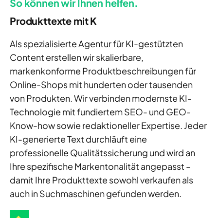
So können wir Ihnen helfen.
Produkttexte mit K
Als spezialisierte Agentur für KI-gestützte
n
Content
erstellen wir skalierbare,
markenkonforme
Produktbeschreibungen
für
Online-Shops mit hunderten oder tausenden
von Produkten. Wir verbinden modernste KI-
Technologie mit fundiertem SEO- und GEO-
Know-how sowie redaktioneller Expertise. Jeder
KI-generierte Text durchläuft eine
professionelle Qualitätssicherung und wird an
Ihre spezifische Markentonalität angepasst –
damit Ihre Produkttexte sowohl verkaufen als
auch in Suchmaschinen gefunden werden.