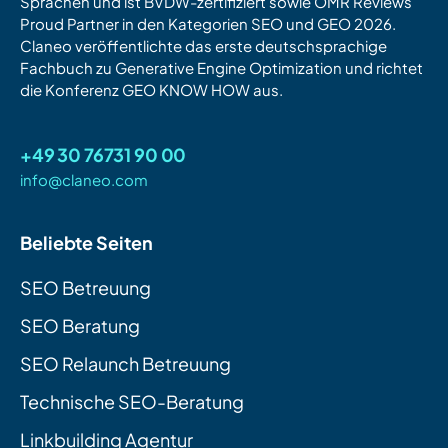
Sprachen und ist BVDW-zertifiziert sowie OMR Reviews
Proud Partner in den Kategorien SEO und GEO 2026.
Claneo veröffentlichte das erste deutschsprachige
Fachbuch zu Generative Engine Optimization und richtet
die Konferenz GEO KNOW HOW aus.
+49 30 76731 90 00
info@claneo.com
Beliebte Seiten
SEO Betreuung
SEO Beratung
SEO Relaunch Betreuung
Technische SEO-Beratung
Linkbuilding Agentur