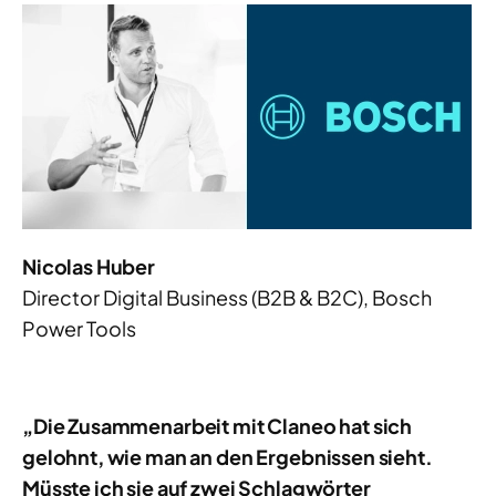
Nicolas Huber
Director Digital Business (B2B & B2C), Bosch
Power Tools
„Die Zusammenarbeit mit Claneo hat sich
gelohnt, wie man an den Ergebnissen sieht.
Müsste ich sie auf zwei Schlagwörter