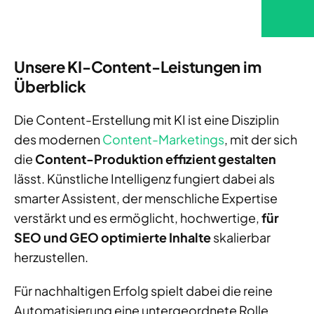
Unsere KI-Content-Leistungen im
Überblick
Die Content-Erstellung mit KI ist eine Disziplin
des modernen
Content-Marketings
, mit der sich
die
Content-Produktion effizient gestalten
lässt. Künstliche Intelligenz fungiert dabei als
smarter Assistent, der menschliche Expertise
verstärkt und es ermöglicht, hochwertige,
für
SEO und GEO optimierte Inhalte
skalierbar
herzustellen.
Für nachhaltigen Erfolg spielt dabei die reine
Automatisierung eine untergeordnete Rolle.