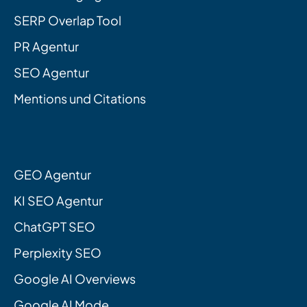
SERP Overlap Tool
PR Agentur
SEO Agentur
Mentions und Citations
GEO Agentur
KI SEO Agentur
ChatGPT SEO
Perplexity SEO
Google AI Overviews
Google AI Mode