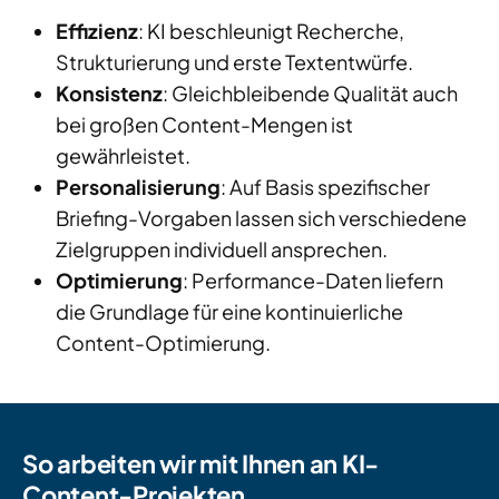
Effizienz
: KI beschleunigt Recherche,
Strukturierung und erste Textentwürfe.
Konsistenz
: Gleichbleibende Qualität auch
bei großen Content-Mengen ist
gewährleistet.
Personalisierung
: Auf Basis spezifischer
Briefing-Vorgaben lassen sich verschiedene
Zielgruppen individuell ansprechen.
Optimierung
: Performance-Daten liefern
die Grundlage für eine kontinuierliche
Content-Optimierung.
So arbeiten wir mit Ihnen an KI-
Content-Projekten