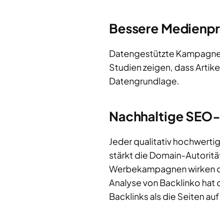
Bessere Medienpr
Datengestützte Kampagnen 
Studien zeigen, dass Artike
Datengrundlage.
Nachhaltige SEO-
Jeder qualitativ hochwert
stärkt die Domain-Autoritä
Werbekampagnen wirken diese
Analyse von Backlinko hat d
Backlinks als die Seiten auf