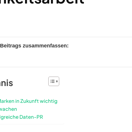
s Beitrags zusammenfassen:
hnis
arken in Zukunft wichtig
rwachen
olgreiche Daten-PR