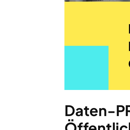
Daten-PR
Öffentlic