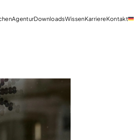
chen
Agentur
Downloads
Wissen
Karriere
Kontakt