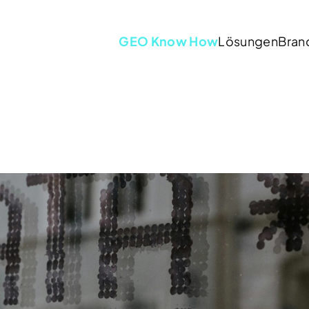
GEO Know How
Lösungen
Bran