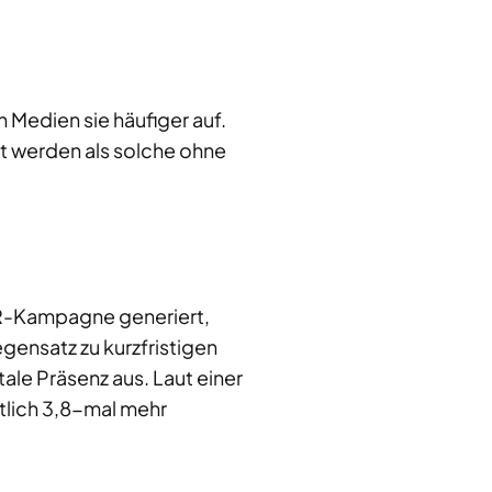
Medien sie häufiger auf.
lt werden als solche ohne
PR-Kampagne generiert,
gensatz zu kurzfristigen
ale Präsenz aus. Laut einer
ttlich 3,8-mal mehr