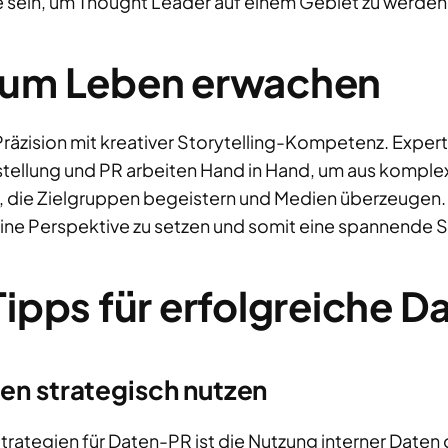
 sein, um Thought Leader auf einem Gebiet zu werden
zum Leben erwachen
Präzision mit kreativer Storytelling-Kompetenz. Exper
tellung und PR arbeiten Hand in Hand, um aus komp
 die Zielgruppen begeistern und Medien überzeugen. D
ine Perspektive zu setzen und somit eine spannende St
Tipps für erfolgreiche 
en strategisch nutzen
Strategien für Daten-PR ist die Nutzung interner Daten