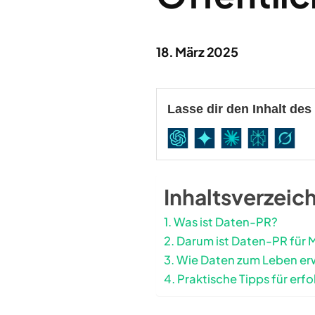
18. März 2025
Lasse dir den Inhalt de
Inhaltsverzeic
Was ist Daten-PR?
Darum ist Daten-PR für M
Wie Daten zum Leben e
Praktische Tipps für erf