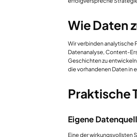
erfolgverspreche Strategie
Wie Daten 
Wir verbinden analytische 
Datenanalyse, Content-Ers
Geschichten zu entwickeln,
die vorhandenen Daten in e
Praktische 
Eigene Datenquell
Eine der wirkungsvollsten 