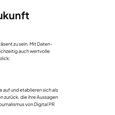
ukunft
räsent zu sein. Mit Daten-
ichzeitig auch wertvolle
lick:
 auf und etablieren sich als
en zurück, die ihre Aussagen
ournalismus von Digital PR