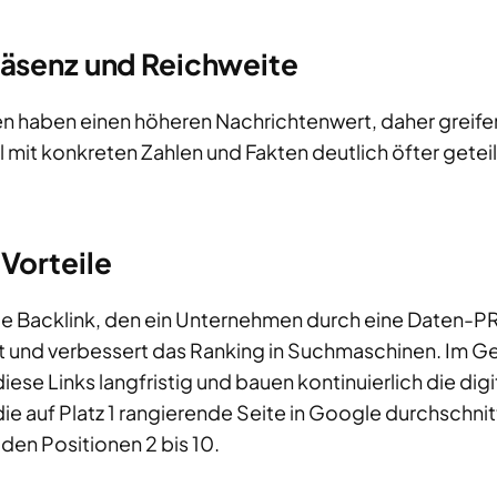
äsenz und Reichweite
haben einen höheren Nachrichtenwert, daher greifen 
l mit konkreten Zahlen und Fakten deutlich öfter getei
Vorteile
ige Backlink, den ein Unternehmen durch eine Daten-
t und verbessert das Ranking in Suchmaschinen. Im Ge
 Links langfristig und bauen kontinuierlich die digit
ie auf Platz 1 rangierende Seite in Google durchschni
 den Positionen 2 bis 10.