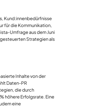
ds, Kund:innenbedürfnisse
r für die Kommunikation,
tista-Umfrage aus dem Juni
gesteuerten Strategien als
sierte Inhalte von der
ählt Daten-PR
tegien, die durch
% höhere Erfolgsrate. Eine
zudem eine