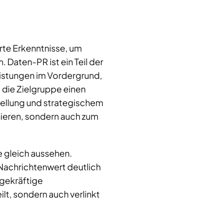
erte Erkenntnisse, um
Daten-PR ist ein Teil der
eistungen im Vordergrund,
d die Zielgruppe einen
ellung und strategischem
rmieren, sondern auch zum
e gleich aussehen.
Nachrichtenwert deutlich
gekräftige
lt, sondern auch verlinkt