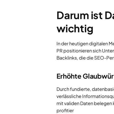
Darum ist D
wichtig
In der heutigen digitalen M
PR positionieren sich Unter
Backlinks, die die SEO-Per
Erhöhte Glaubwürd
Durch fundierte, datenbasie
verlässliche Informationsqu
mit validen Daten belegen k
profitier