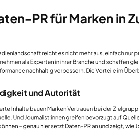
aten-PR für Marken in Z
edienlandschaft reicht es nicht mehr aus, einfach nur p
nehmen als Experten in ihrer Branche und schaffen gle
formance nachhaltig verbessern. Die Vorteile im Überb
igkeit und Autorität
rte Inhalte bauen Marken Vertrauen bei der Zielgruppe
elle. Und Journalist:innen greifen bevorzugt auf Quell
önnen – genau hier setzt Daten-PR an und zeigt, wie J